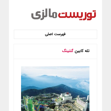
تله کابین
گنتینگ