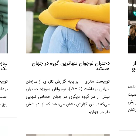
ز
دختران نوجوان تنها‌ترین گروه در جهان‌
سازم
ج
هستند
یک ن
توریست مالزی – بر پایه گزارش تازه‌ای از سازمان
توری
لعه
جهانی بهداشت (WHO)، نوجوانان به‌ویژه دختران
عیت
بیش از هر گروه دیگری در جهان احساس تنهایی
است 
ارش
می‌کنند. این گزارش نشان می‌دهد که از هر شش
رنج م
کنان
نفر در جهان،...