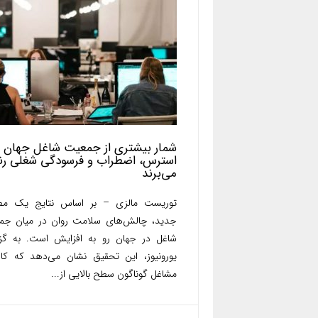
شمار بیشتری از جمعیت شاغل جهان ا
استرس، اضطراب و فرسودگی شغلی رن
می‌برند
توریست مالزی – بر اساس نتایج یک مطا
جدید، چالش‌های سلامت روان در میان جم
شاغل در جهان رو به افزایش است. به گز
یورونیوز، این تحقیق نشان می‌دهد که کار
مشاغل گوناگون سطح بالایی از...