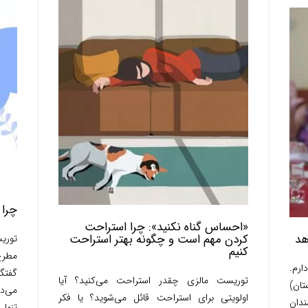
چرا 
«احساس گناه نکنید»: چرا استراحت
هد
کردن مهم است و چگونه بهتر استراحت
توری
کنیم
مطرح
هستم. ۳۲ سال دارم.
گفتگ
توریست مالزی چقدر استراحت می‌کنید؟ آیا
تان)
می‌ده
اولویتی برای استراحت قائل می‌شوید؟ یا فکر
دان
تنها..