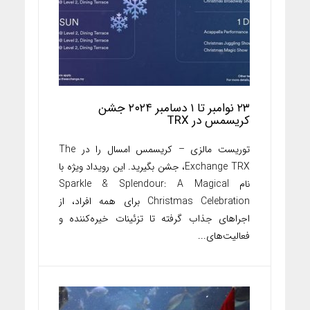
۲۳ نوامبر تا ۱ دسامبر ۲۰۲۴ جشن
کریسمس در TRX
توریست مالزی – کریسمس امسال را در The
Exchange TRX، جشن بگیرید. این رویداد ویژه با
نام Sparkle & Splendour: A Magical
Christmas Celebration برای همه افراد، از
اجراهای جذاب گرفته تا تزئینات خیره‌کننده و
فعالیت‌های...