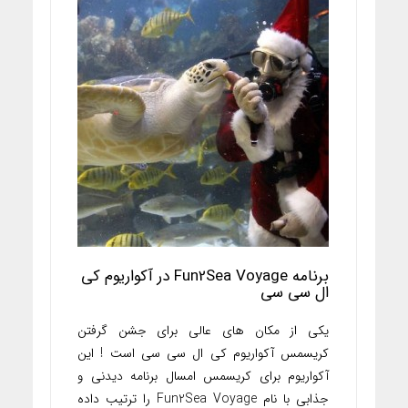
برنامه Fun2Sea Voyage در آکواریوم کی
ال سی سی
یکی از مکان های عالی برای جشن گرفتن
کریسمس آکواریوم کی ال سی سی است ! این
آکواریوم برای کریسمس امسال برنامه دیدنی و
جذابی با نام Fun2Sea Voyage را ترتیب داده