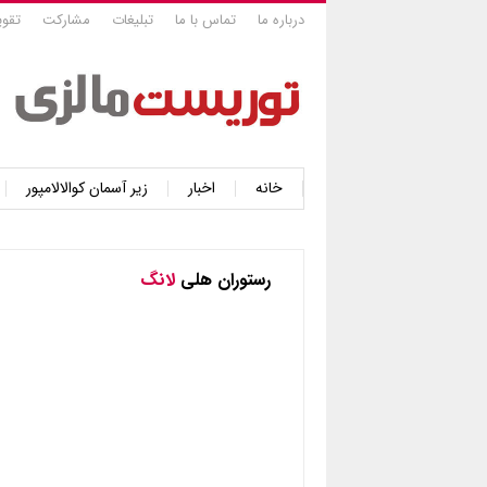
درباره ما
تماس با ما
تبلیغات
مشارکت
تقوی
خانه
اخبار
زیر آسمان کوالالامپور
رستوران هلی
لانگ