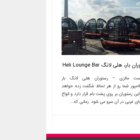
 بار، هلی لانگ Heli Lounge Bar
ست مالزی – رستوران هلی لانگ بار
الامپور شما رو از هر لحاظ شگفت زده خواهد
این رستوران بر روی پشت بام قرار دارد و انواع
ی غربی در آن سرو می شود. زمانی که...