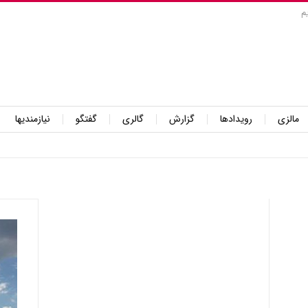
م
مالزی
رویدادها
گزارش
گالری
گفتگو
نیازمندیها