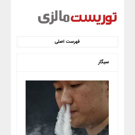
سیگار