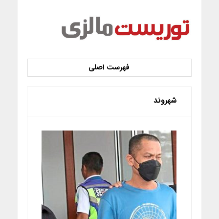
شهروند