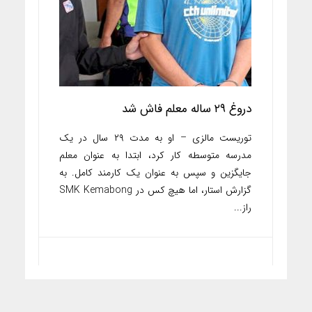
دروغ ۲۹ ساله معلم فاش شد
توریست مالزی – او به مدت ۲۹ سال در یک
مدرسه متوسطه کار کرد، ابتدا به عنوان معلم
جایگزین و سپس به عنوان یک کارمند کامل. به
گزارش استار، اما هیچ کس در SMK Kemabong
راز...