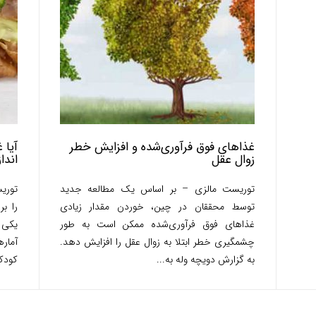
غذاهای فوق فرآوری‌شده و افزایش خطر
آیا 
زوال عقل
اندا
توریست مالزی – بر اساس یک مطالعه جدید
توری
توسط محققان در چین، خوردن مقدار زیادی
را ب
غذاهای فوق فرآوری‌شده ممکن است به‌ طور
یکی 
چشمگیری خطر ابتلا به زوال عقل را افزایش دهد.
به گزارش دویچه وله به...
کودکا