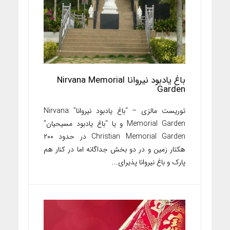
باغ یادبود نیروانا Nirvana Memorial
Garden
توریست مالزی – “باغ یادبود نیروانا” Nirvana
Memorial Garden و یا “باغ یادبود مسیحیان”
Christian Memorial Garden در حدود ۲۰۰
هکتار زمین و در دو بخش جداگانه اما در کنار هم
پارک و باغ نیروانا پذیرای...