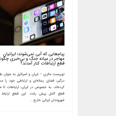
پیام‌هایی که آبی نمی‌شوند؛ ایرانیان
مهاجر در میانه جنگ و بی‌خبری چگونه
قطع ارتباطات کنار آمدند؟
توریست مالزی – ایران و اسرائیل به عنوان ط
درگیر، فضای رسانه‌ای و ارتباطی خود را م
کرده‌اند. به خصوص در ایران، ارتباطات تا م
قطع کامل پیش رفت. این قطع ارتباط ب
شهروندان ایرانی خارج...