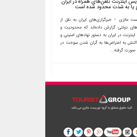
س اینترنت تلفن‌های همراه در ایران
 یا به شدت محدود شده است
ست مالزی – خبرگزاری‌های ایران به نقل از
‌های دولتی گزارش داده‌اند که محدودیت و
ینترنت در ایران به دستور نهادهای امنیتی و
اکنش به اعتراض‌ها به گران شدن سوخت در
 صورت گرفته...
کلیه حقوق متعلق به گروه توریست مالزی می باشد.