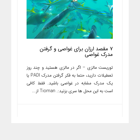
۷ مقصد ارزان برای غواصی و گرفتن
مدرک غواصی
توریست مالزی – اگر در مالزی هستید و چند روز
تعطیلات دارید، حتما به فکر گرفتن مدرک PADI یا
یک مدرک مشابه در غواصی باشید. فقط کافی
است به این محل ها سری بزنید:. Tioman از...