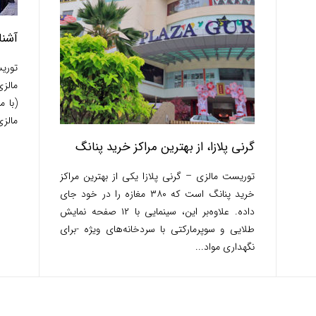
آشنا
توری
مالز
(با 
مالزی
گرنی پلازا، از بهترین مراکز خرید پنانگ
توریست مالزی – گرنی پلازا یکی از بهترین مراکز
خرید پنانگ است که ۳۸۰ مغازه را در خود جای
داده. علاوه‌بر این، سینمایی با ۱۲ صفحه نمایش
طلایی و سوپرمارکتی با سردخانه‌های ویژه -برای
نگهداری مواد...