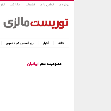
درباره ما
تماس با ما
تبلیغات
مشارکت
تقوی
خانه
اخبار
زیر آسمان کوالالامپور
ممنوعیت سفر
ایرانیان