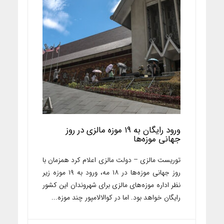
ورود رایگان به ۱۹ موزه مالزی در روز
جهانی موزه‌ها
توریست مالزی – دولت مالزی اعلام کرد همزمان با
روز جهانی موزه‌ها در ۱۸ مه، ورود به ۱۹ موزه زیر
نظر اداره موزه‌های مالزی برای شهروندان این کشور
رایگان خواهد بود. اما در کوالالامپور چند موزه...