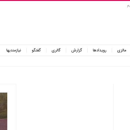
م
مالزی
رویدادها
گزارش
گالری
گفتگو
نیازمندیها