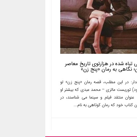
ی تباه شده در هزارتوی تاریخ معاصر
ن؛ نگاهی به رمان «پنج زن»
ار: در این مطلب، قصه رمان «پنج زن» لو
ود) توریست مالزی – محمد عبدی که بیشتر او
ه عنوان منتقد فیلم و سینما می شناسند، در
 کتاب خود که رمان کوتاهی به نام...