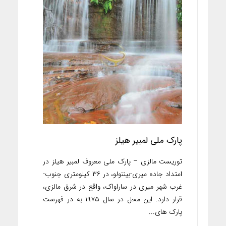
پارک ملی لمبیر هیلز
توریست مالزی – پارک ملی معروف لمبیر هیلز در
امتداد جاده میری-بینتولو، در ۳۶ کیلومتری جنوب-
غرب شهر میری در ساراواک، واقع در شرق مالزی،
قرار دارد. این محل در سال ۱۹۷۵ به در فهرست
پارک های...