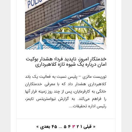
خدمتکار امروز، ناپدید فردا؛ هشدار بوکیت
امان درباره یک شیوه تازه کلاهبرداری
توریست مالزی – پلیس نسبت به فعالیت یک باند
کلاهبرداری هشدار داد که با معرفی خدمتکاران
خانگی به کارفرمایان، پس از چند روز زمینه فرار آنها
را فراهم می‌کند. به گزارش نیواستریتس تایمز،
رئیس اداره تحقیقات...
« قبلی
1
2
3
4
5
…
45
بعدی »