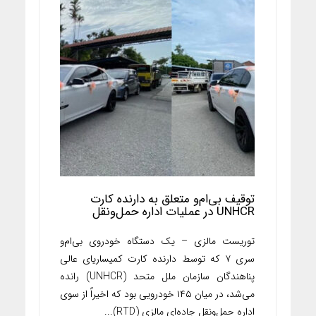
توقیف بی‌ام‌و متعلق به دارنده کارت
UNHCR در عملیات اداره حمل‌ونقل
توریست مالزی – یک دستگاه خودروی بی‌ام‌و
سری ۷ که توسط دارنده کارت کمیساریای عالی
پناهندگان سازمان ملل متحد (UNHCR) رانده
می‌شد، در میان ۱۴۵ خودرویی بود که اخیراً از سوی
اداره حمل‌ونقل جاده‌ای مالزی (RTD)...