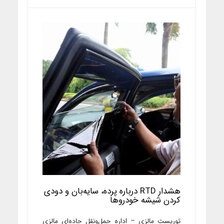
هشدار RTD درباره پرده، سایه‌بان و دودی
کردن شیشه خودروها
توریست مالزی – اداره حمل‌ونقل جاده‌ای مالزی