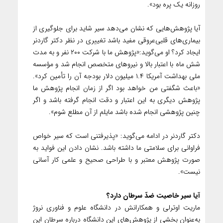
روزانه یک پره بود».
آیا پژوهش‌هایی که نشان می‌دهد سیر شاید برای جلوگیری از
بیماری‌های قلبی‌عروقی مفید باشد تغییری در نظر دکتر گاردنر
ایجاد کرد؟ او می‌گوید:«پژوهش ما با شرکت ۲۰۰ نفر و به مدت
شش ماه با اعتبار بالا و نیرو‌های متخصص انجام شد و مؤسسه
ملی بهداشت آمریکا ۱.۴ میلیون دلار بودجه آن را تأمین کرد».
«باعث شگفتی من خواهد بود اگر از زمان انجام پژوهش ما
پژوهش دیگری به این اعتبار و دقت انجام گرفته باشد و اگر
چنین پژوهشی انجام شده باشد مایلم از آن مطلع شوم».
دکتر گاردنر در ادامه می‌گوید: «پذیرفتنی است که سیر خواص
فراوانی برای سلامتی ما داشته باشد. نشان دادن این فواید به
صورت پژوهش معتبر و با طراحی صحیح و علمی کار آسانی
نیست».
آیا سیر خاصیت ضدّ سرطان دارد؟
ماریت اوترلی و همکارانش در دانشگاه علوم و فناوری نروژ
به‌عنوان بخشی از پژوهش‌های این دانشگاه درباره سرطان این