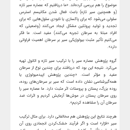
موضوع را هم بررسی کرده‌اند. «ما دریافتیم که عصاره سیر تازه
(و همچنین سیر تازه) باعث فعال شدن مکانیسم استرس
سلولی می‌شود که برای پاکسازی یا نابودی سلول‌هایی که برای
تجدید و تولید پروتئین مشکل ایجاد می‌کنند (وضعیتی که
افراد مبتلا به سرطان تجربه می‌کنند) مفید است. ما فکر
می‌کنیم تأثیر مثبت بیولوژیکی سیر بر سرطان اهمیت فراوانی
دارد».
گروه پژوهش عصاره سیر را با ترکیب سیر تازه و اتانول تهیه
می‌کرد. نتیجه این بود که دریافتند برای چندین نوع از سرطان
مفید و مؤثر است. «چندین پژوهش اپیدمیولوژی یا
همه‌گیر‌شناسی نشان داده است که سیر بر سرطان‌های روده،
روده‌ بزرگ، پستان و پروستات اثر مثبت دارد. ما عصاره سیر را
روی سرطان پستان در موش‌ها آزمایش کردیم و اثرات ضد
سرطان آن را مشاهده کردیم».
هرچند نتایج این پژوهش هم مخالفانی دارد. برای مثال ترکیب
سیر «فرّار» است و اگر فرآیند خشک‌کردن انجمادی روی آن