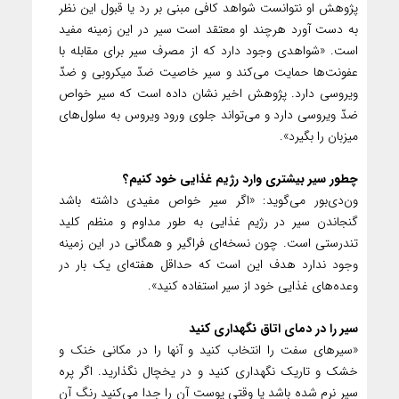
پژوهش او نتوانست شواهد کافی مبنی بر رد یا قبول این نظر
به دست آورد هرچند او معتقد است سیر در این زمینه مفید
است. «شواهدی وجود دارد که از مصرف سیر برای مقابله با
عفونت‌ها حمایت می‌کند و سیر خاصیت ضدّ میکروبی و ضدّ
ویروسی دارد. پژوهش اخیر نشان داده است که سیر خواص
ضدّ ویروسی دارد و می‌تواند جلوی ورود ویروس به سلول‌های
میزبان را بگیرد».
چطور سیر بیشتری وارد رژیم غذایی خود کنیم؟
ون‌دی‌بور می‌گوید: «اگر سیر خواص مفیدی داشته باشد
گنجاندن سیر در رژیم غذایی به طور مداوم و منظم کلید
تندرستی است. چون نسخه‌ای فراگیر و همگانی در این زمینه
وجود ندارد هدف این است که حداقل هفته‌ای یک بار در
وعده‌های غذایی خود از سیر استفاده کنید».
سیر را در دمای اتاق نگهداری کنید
«سیر‌های سفت را انتخاب کنید و آنها را در مکانی خنک و
خشک و تاریک نگهداری کنید و در یخچال نگذارید. اگر پره‌
سیر نرم شده باشد یا وقتی پوست آن را جدا می‌کنید رنگ آن