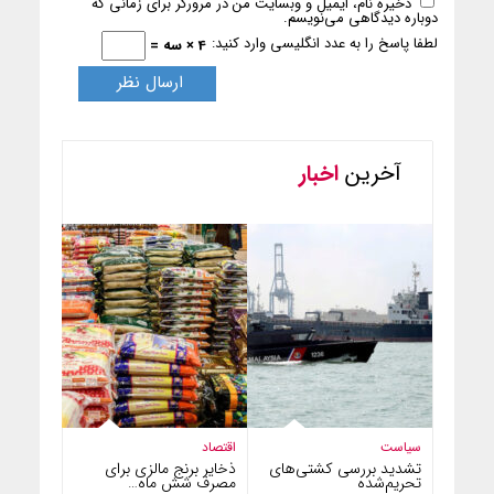
ذخیره نام، ایمیل و وبسایت من در مرورگر برای زمانی که
دوباره دیدگاهی می‌نویسم.
لطفا پاسخ را به عدد انگلیسی وارد کنید:
4 × سه =
آخرین
اخبار
سیاست
اقتصاد
تشدید بررسی کشتی‌های
ذخایر برنج مالزی برای
تحریم‌شده
مصرف شش ماه…