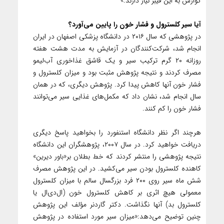
گوارش به این فیبر نیاز دارند.»
آیا سیر کلسترول و فشار خون را پایین می‌آورد؟
در پژوهشی که سال ۲۰۱۶ در دانشگاه پزشکی اصفهان در ایران
انجام شد، شرکت‌کنندگان در آزمایش به مدت هشت هفته
روزانه ۲۰ گرم ترکیب سیر و یک قاشق غذا‌خوری آب‌لیمو
مصرف کردند و نتیجه پژوهش مثبت بود و میزان کلسترول و
فشار خون آنها کاهش پیدا کرد. پژوهش دیگری، که در همان
سال انجام شد، نشان داد که مکمل‌های غذایی سیر می‌توانند
فشار خون را کم کنند.
هرچند اگر نظر دانشگاه استنفورد را بخواهید پاسخ دیگری
دریافت خواهید کرد. در سال ۲۰۰۷، پژوهشگران این دانشگاه
نتیجه پژوهشی را منتشر کردند که خط بطلان بر«باور دیرین»
کاهنده کلسترول بودن سیر می‌کشید. در این پژوهش مصرف
شش ماه سیر روی ۲۰۰ فرد بزرگسال سالم با میزان کلسترول
معمولی هیچ اثری بر کاهش کلسترول خون (ال‌دی‌ال یا
کلسترول بد) آنها نگذاشت. دکتر گاردنر مؤلف این پژوهش
چنین توضیح می‌دهد:«میزان سیر مورد استفاده در پژوهش