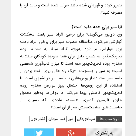
تغییر کرده و قهوه‌ای شده باشد خراب شده است و نباید آن را
مصرف کنید».
آیا سیر برای همه مفید است؟
ون دی‌بور می‌گوید:« برای برخی افراد سیر باعث مشکلات
گوارشی می‌شود. متأسفانه مصرف سیر برای برخی افراد باعث
بروز عوارضی می‌شود به‌ویژه افراد مبتلا به سندرم روده
تحریک‌پذیر. به همین دلیل برای همه به‌ویژه کودکان مبتلا به
سندرم روده تحریک‌پذیر مهم است تا میزان تاب‌آوری شخصی
نسبت به سیر را بسنجند». «یک راه عالی برای لذت بردن از
طعم سیر استفاده از روغن‌هایی با طعم سیر در آشپزی است. با
استفاده از این روغن‌ها احتمال بروز عوارض سندرم روده
تحریک‌پذیر کاهش پیدا می‌کند اما روغن‌ها به‌طور معمول
حاوی آلیسین کمتری هستند، ماده‌‌ای که بسیاری از
خاصیت‌های سلامت‌بخش سیر از آن است».
برچسب ها
سرماخوردگی
سیر
ضد سرطان
فشار خون
به اشتراک