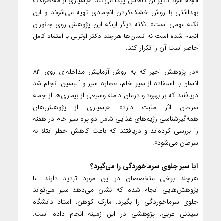
انجام شود تأثیر آن کاهش پیدا می‌کند. «بسیاری از محصولات
بهداشتی با روش خشک‌کردن انجمادی تهیه می‌شوند و این
نکته مهمی است». نکته دیگر اینکه این پژوهش روی جانوران
انجام شده است نه انسان‌ها هرچند دکتر اوترلی با اعتماد کامل
حاضر است آن را تکرار کند.
«در پژوهش اخیر که به روش آزمایش مداخله‌ای روی ۸۳
انسان با استفاده از سیر خام، عصاره سیر و آلیسین انجام شد
دریافتند که بر بهبود و درمان دامنه وسیعی از بیماری‌ها از جمله
سرطان اثر مثبت دارد». «بسیاری از پژوهش‌های
همه‌گیر‌شناسی رژیم‌های غذایی شامل دو پره سیر خام در هفته
را بررسی کرده‌اند و دریافتند که باعث کاهش خطر ابتلا به
سرطان می‌شود».
آیا سیر جلوی سرما‌خوردگی را می‌گیرد؟
هرچند برخی متخصصان در این مورد تردید دارند اما
پژوهش‌هایی انجام شده که نشان می‌دهد سیر می‌تواند
جلوی سرما‌خوردگی را بگیرد. مارک کوهن، استاد دانشگاه
سیدنی غربی، پژوهشی در این زمینه انجام داده است.