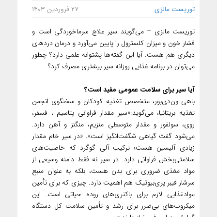
توریست مالزی
۲۷ فروردین ۱۴۰۳
توریست مالزی – می‌گویند سیر علاج سرما‌خوردگی است و
فشار خون و میزان کلسترول را پایین می‌آورد و درمان درد‌های
دیگری هم هست. آیا این گفته‌ها پشتوانه علمی دارد؟ چطور
می‌توان در برنامه غذایی روزانه سیر بیشتری مصرف کرد؟
آیا سیر برای سلامت عمومی مفید است؟
باهی ون‌دی‌بور، متخصص تغذیه کودکان و سخنگوی انجمن
تغذیه بریتانیا، می‌گوید:«سیر مقدار فراوانی پتاسیم ، فسفر،
روی، سولفور و مقدار متوسطی منزیم، منگنز و آهن دارد.
می‌شود گفت گیاهی شگفت‌‌انگیز است». «در سیر خام مقدار
زیادی آلیسین هست؛ ترکیب آلی گوگرد که خاصیت‌های
سلامتی‌بخش فراوانی دارد. در سیر نه فقط دامنه وسیعی از
مواد مغذی ضروری برای بدن هست، بلکه به عنوان منبع
سرشار فیبر پری‌بیوتیک هم اهمیت دارد. چیزی که برای تأمین
مواد‌غذایی لازم برای باکتری‌های روده حیاتی است. این
میکروب‌های بی‌ضرر برای رشد و تأمین سلامت کل دستگاه