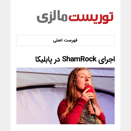
اجرای ShamRock در پابلیکا