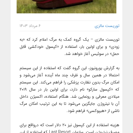
توریست مالزی
۶ مرداد ۱۴۰۳
توریست مالزی – یک گروه کمک به مرگ اعلام کرد که «به
زودی» و برای اولین بار، استفاده از «کپسول خودکشی قابل
حمل» در سوئیس آغاز خواهد شد.
به گزارش یورونیوز، این گروه گفت که استفاده از این سیستم
احتمالا در همین سال و ظرف چند ماه آینده آغاز می‌شود و
امکان مرگ بدون نظارت پزشکی را فراهم می‌کند. این سیستم
که «کپسول سارکو» نام دارد، برای اولین بار در سال ۲۰۱۹
میلادی معرفی و رونمایی شد. هنگام استفاده، اکسیژن داخل
آن با نیتروژن جایگزین می‌شود تا به این ترتیب امکان مرگ
ناشی از «هیپوکسی» فراهم شود.
هزینه استفاده از این کپسول نیز ۲۰ دلار است که درواقع برای
مصرف نیتروژن است. سازمان Last Resort که استفاده از این