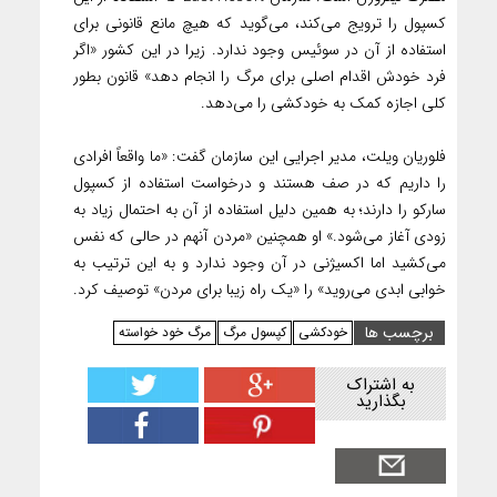
کسپول را ترویج می‌کند، می‌گوید که هیچ مانع قانونی برای
استفاده از آن در سوئیس وجود ندارد. زیرا در این کشور «اگر
فرد خودش اقدام اصلی برای مرگ را انجام دهد» قانون بطور
کلی اجازه کمک به خودکشی را می‌دهد.
فلوریان ویلت، مدیر اجرایی این سازمان گفت: «ما واقعاً افرادی
را داریم که در صف هستند و درخواست استفاده از کسپول
سارکو را دارند؛ به همین دلیل استفاده از آن به احتمال زیاد به
زودی آغاز می‌شود.» او همچنین «مردن آنهم در حالی که نفس
می‌کشید اما اکسیژنی در آن وجود ندارد و به این ترتیب به
خوابی ابدی می‌روید» را «یک راه زیبا برای مردن» توصیف کرد.
برچسب ها
خودکشی
کپسول مرگ
مرگ خود خواسته
به اشتراک
بگذارید