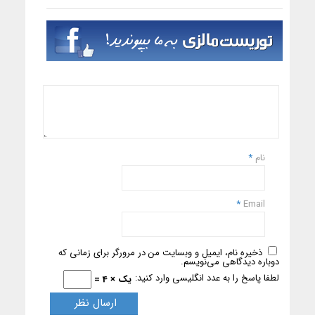
نام
*
*
Email
ذخیره نام، ایمیل و وبسایت من در مرورگر برای زمانی که
دوباره دیدگاهی می‌نویسم.
لطفا پاسخ را به عدد انگلیسی وارد کنید:
یک × 4 =