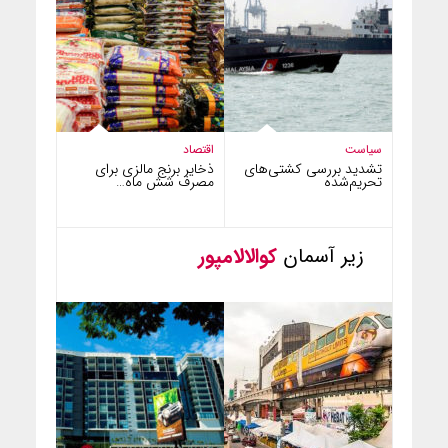
سیاست
اقتصاد
تشدید بررسی کشتی‌های
ذخایر برنج مالزی برای
تحریم‌شده
مصرف شش ماه…
زیر آسمان
کوالالامپور