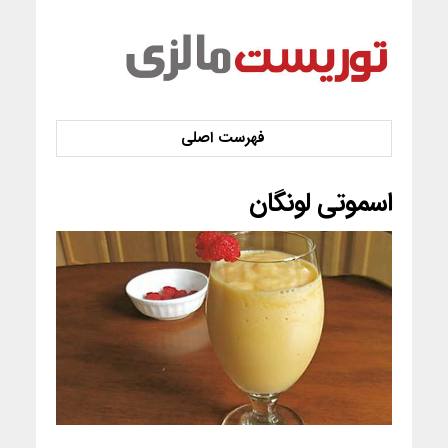
اسموتی لونگان