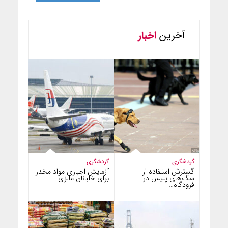
آخرین
اخبار
گردشگری
گردشگری
گسترش استفاده از
آزمایش اجباری مواد مخدر
سگ‌های پلیس در
برای خلبانان مالزی…
فرودگاه…