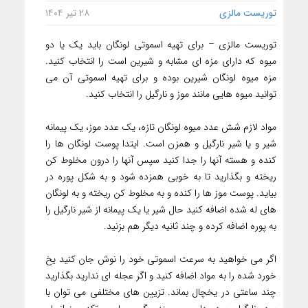
توریست مالزی
۲۸ تیر ۱۴۰۴
توریست مالزی – برای تهیه اسموتی لونگان باید یک یا دو
میوه که دارای مزه ای مشابه و شیرین است را انتخاب کنید.
مزه میوه لونگان شیرین بوده و برای تهیه اسموتی آن می
توانید میوه هایی مانند موز و نارگیل را انتخاب کنید.
مواد لازم شش عدد میوه لونگان تازه، یک عدد موز، یک پیمانه
شیر و یا شیر نارگیل و همزن است. ایتدا پوست لونگان ها را
کنده و هسته آنها را جدا کنید سپس آنها را درون مخلوط کن
ریخته و بگذارید تا به خوبی همزده شود و به شکل پوره در
بیاید. پوست موز ها را کنده و به مخلوط کن ریخته و به لونگان
های له شده اضافه کنید حال شیر یا یک پیمانه از شیر نارگیل را
به پوره اضافه کرده و چند ثانیه دیگر هم بزنید.
اگر می خواهید به سرعت اسموتی خود را نوش جان کنید یخ
خورد شده را به مواد اضافه کنید و اگر عجله ای ندارید بگذارید
چند ساعتی در یخچال بماند. تزیین های مختلفی می توان با