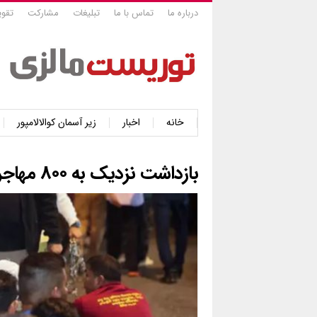
درباره ما
تماس با ما
تبلیغات
مشارکت
تقوی
خانه
اخبار
زیر آسمان کوالالامپور
بازداشت نزدیک به ۸۰۰ مهاجر غیرقانونی در یک شب در بوکیت بینتانگ