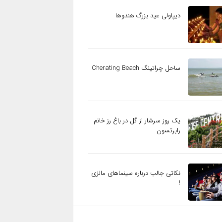
دیپاولی عید بزرگ هندوها
ساحل چراتینگ Cherating Beach
یک روز سرشار از گل در باغ رز خانم
رابرتسون
نکاتی جالب درباره سینماهای مالزی
!