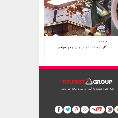
جامعه
گاو نر سه بعدی پاویلیون در سراسر…
کلیه حقوق متعلق به گروه توریست مالزی می باشد.