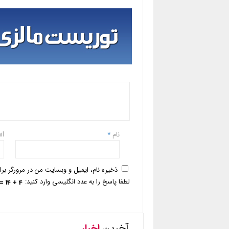
نام
*
il
ذخیره نام، ایمیل و وبسایت من در مرورگر بر
لطفا پاسخ را به عدد انگلیسی وارد کنید:
4 + 14 =
آخرین
اخبار