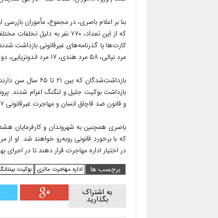
که از این تعداد، ۷۷۰ نفر به دل
مرد نپالی، ۵۸ مرد هندی، ۱۷ مرد اندونزیایی، دو زن و همچنین ۹ فرد دیگر از کشورهای مختلف هستند.
بازداشت‌شدگان که بی
و قانون ضد قاچاق انسان و مهاجرت غیرقانونی ۲۰۰۷ مورد بررسی قرار خواهند گرفت.
باصری همچنین به شهروندان و کارفرمایان هشدار 
که با برخورد قانونی روبه‌رو خواهند شد. او از
در اختیار اداره مهاجرت قرار دهند تا در اجرای ب
برچسب ها
اداره مهاجرت مالزی
بوکیت بینتانگ
به اشتراک
بگذارید