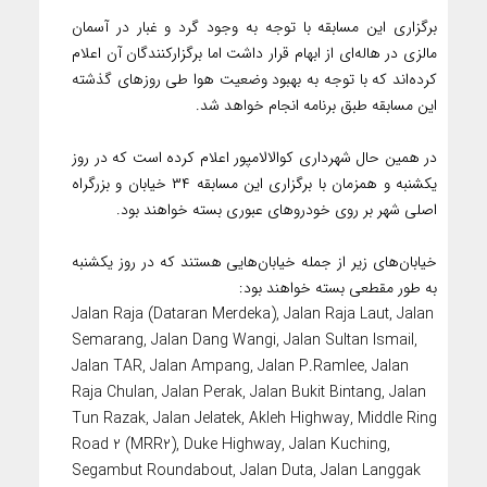
برگزاری این مسابقه با توجه به وجود گرد و غبار در آسمان
مالزی در هاله‌ای از ابهام قرار داشت اما برگزارکنندگان آن اعلام
کرده‌اند که با توجه به بهبود وضعیت هوا طی روزهای گذشته
این مسابقه طبق برنامه انجام خواهد شد.
در همین حال شهرداری کوالالامپور اعلام کرده است که در روز
یکشنبه و همزمان با برگزاری این مسابقه ۳۴ خیابان و بزرگراه
اصلی شهر بر روی خودروهای عبوری بسته خواهند بود.
خیابان‌های زیر از جمله خیابان‌هایی هستند که در روز یکشنبه
به طور مقطعی بسته خواهند بود:
Jalan Raja (Dataran Merdeka), Jalan Raja Laut, Jalan
Semarang, Jalan Dang Wangi, Jalan Sultan Ismail,
Jalan TAR, Jalan Ampang, Jalan P.Ramlee, Jalan
Raja Chulan, Jalan Perak, Jalan Bukit Bintang, Jalan
Tun Razak, Jalan Jelatek, Akleh Highway, Middle Ring
Road 2 (MRR2), Duke Highway, Jalan Kuching,
Segambut Roundabout, Jalan Duta, Jalan Langgak