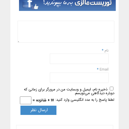
نام
*
*
Email
ذخیره نام، ایمیل و وبسایت من در مرورگر برای زمانی که
دوباره دیدگاهی می‌نویسم.
لطفا پاسخ را به عدد انگلیسی وارد کنید:
17 + شانزده =