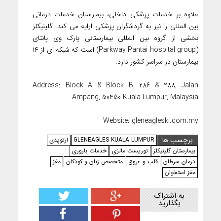
علاوه بر خدمات پزشکی داخلی، بیمارستان خدمات درمانی
بین المللی را نیز به گردشگران پزشکی ارایه می کند. گلینیکلز
بخشی از گروه بین المللی بیمارستانی پارک وی پانتای
(Parkway Pantai hospital group) است که شبکه ای از ۱۴
بیمارستان در سراسر کشور دارد.
Address: Block A & Block B, 286 & 288, Jalan
Ampang, 50450 Kuala Lumpur, Malaysia
Website: gleneagleskl.com.my
برچسب ها
GLENEAGLES KUALA LUMPUR
ارتوپدی
بیمارستان گلینیکلز
توریست مالزی
خدمات باروری
درمان سرطان
قلب و عروق
متخصص زنان و کودکان
مغز
مغز استخوان
به اشتراک
بگذارید