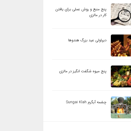
پنج منبع و روش عملی برای یافتن
کار در مالزی
دیپاولی عید بزرگ هندوها
پنج میوه شگفت انگیز در مالزی
چشمه آبگرم Sungai Klah