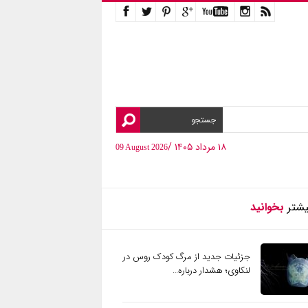
۱۸ مرداد ۱۴۰۵ /
09 August 2026
یشتر
بخوانید
جزئیات جدید از مرگ کودک روس در
لنکاوی؛ هشدار درباره…