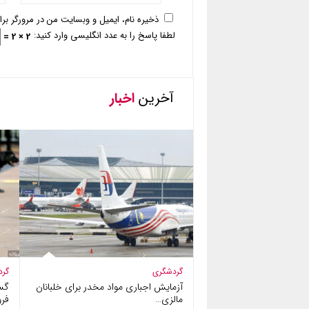
ذخیره نام، ایمیل و وبسایت من در مرورگر بر
لطفا پاسخ را به عدد انگلیسی وارد کنید:
2 × 2 =
آخرین
اخبار
گردشگری
گرد
آزمایش اجباری مواد مخدر برای خلبانان
گس
مالزی…
فرو