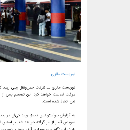
توریست مالزی
موقت فعالیت خواهد کرد. این تصمیم پس از ان
لین اتخاذ شده است.
به گزارش نیواستریتس تایمز، رپید کی‌ال در بیانی
تعویض قطار از سر گرفته خواهد شد. بر اساس این
بار در ایستگاه چان سو لین قطار خود را تعویض