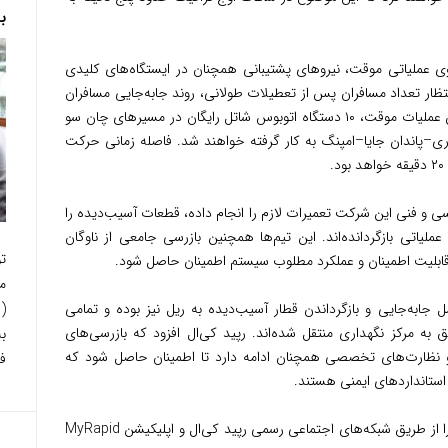
ب
وی عملیاتی موقت، نیروهای پشتیبانی همچنان در ایستگاه‌های کلیدی
نتظار تعداد مسافران پس از تعطیلات طولانی، روند جابه‌جایی مسافران
به‌صورت روان انجام شود.» برای پشتیبانی از این عملیات موقت، ۱۰ دستگاه اتوبوس شاتل رایگان در مسیرهای چان سو
ی–پاندان جایا–امپنگ به کار گرفته خواهند شد. فاصله زمانی حرکت
ی و فنی این شرکت تعمیرات لازم را انجام داده، قطعات آسیب‌دیده را
لیاتی بازگردانده‌اند. این تیم‌ها همچنین بازرسی جامعی از ناوگان
ت
ی، قابلیت اطمینان و عملکرد مطلوب سیستم اطمینان حاصل شود.
م
 جابه‌جایی و بازگرداندن قطار آسیب‌دیده به ریل نیز بوده و تمامی
یق به مرکز نگهداری منتقل شده‌اند. رپید کی‌ال افزود که بازرسی‌های
ب
ا و نظارت‌های تخصصی همچنان ادامه دارد تا اطمینان حاصل شود که
فر
ستانداردهای ایمنی هستند.
از مسافران خواسته شده است آخرین اطلاعات را از طریق شبکه‌های اجتماعی رسمی رپید کی‌ال و اپلیکیشن MyRapid