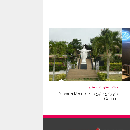
جاذبه های توریستی
باغ یادبود نیروانا Nirvana Memorial
Garden