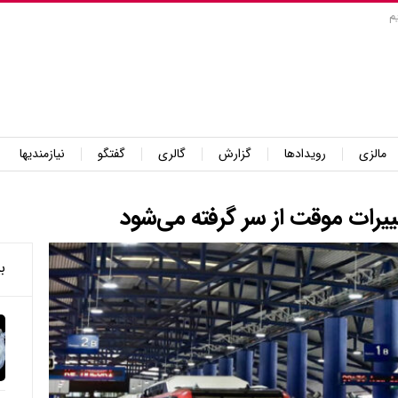
م
مالزی
رویدادها
گزارش
گالری
گفتگو
نیازمندیها
ییرات موقت از سر گرفته می‌شود
ب