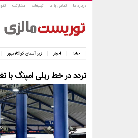
درباره ما
تماس با ما
تبلیغات
مشارکت
تقوی
خانه
اخبار
زیر آسمان کوالالامپور
تردد در خط ریلی امپنگ با تغ