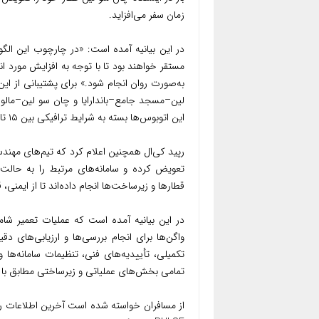
زمان سفر می‌افزاید.
در این بیانیه آمده است: «در چارچوب این الگ
مستقر خواهند بود تا با توجه به افزایش مورد ا
لین–مسجد جامع–باندارایا و چان سو لین–مالور
این اتوبوس‌ها بسته به شرایط ترافیکی بین ۱۵ تا ۲۰ دقیقه خواهد بود.
رپید کی‌ال همچنین اعلام کرد که تیم‌های مهندس
تعویض کرده و سامانه‌های مرتبط را به حالت عم
قطارها و زیرساخت‌ها انجام داده‌اند تا از ایمن
در این بیانیه آمده است که عملیات تعمیر شامل
واگن‌ها برای انجام بررسی‌ها و ارزیابی‌های دق
تکمیلی، تأییدیه‌های فنی، تنظیمات سامانه‌ه
تمامی بخش‌های عملیاتی و زیرساختی مطابق با ا