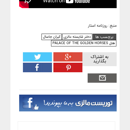
منبع: روزنامه استار
برچسب ها
دختر شایسته مالزی
کیران جاسال
هتل PALACE OF THE GOLDEN HORSES
به اشتراک
بگذارید