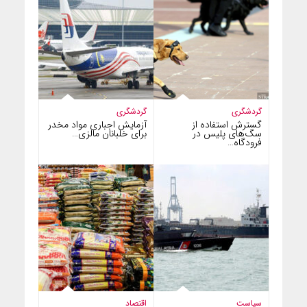
گردشگری
گردشگری
گسترش استفاده از
آزمایش اجباری مواد مخدر
سگ‌های پلیس در
برای خلبانان مالزی…
فرودگاه…
سیاست
اقتصاد