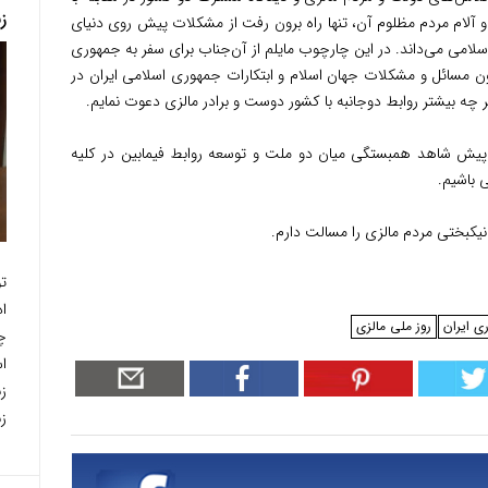
ز
 آلام مردم مظلوم آن، تنها راه برون رفت از مشکلات پیش روی دنیای
اسلامی می‌داند. در این چارچوب مایلم از آن‌جناب برای سفر به جمهوری
مون مسائل و مشکلات جهان اسلام و ابتکارات جمهوری اسلامی ایران در
ه بیشتر روابط دوجانبه با کشور دوست و برادر مالزی دعوت نمایم.
ز پیش شاهد همبستگی میان دو ملت و توسعه روابط فیمابین در کلیه
 باشیم.
نیکبختی مردم مالزی را مسالت دارم.
ت
ا
ی ایران
روز ملی مالزی
چ
ا
ز
زن