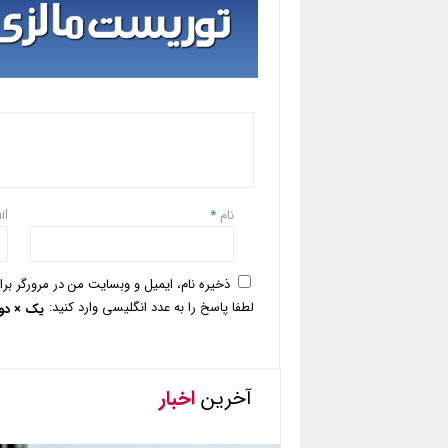
نام
*
il
ذخیره نام، ایمیل و وبسایت من در مرورگر بر
لطفا پاسخ را به عدد انگلیسی وارد کنید:
یک × دو
آخرین
اخبار