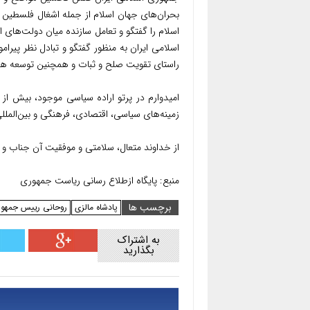
بحران‌های جهان اسلام از جمله اشغال فلسطین و
اسلام را گفتگو و تعامل سازنده میان دولت‌های 
اسلامی ایران به منظور گفتگو و تبادل نظر پیرا
راستای تقویت صلح و ثبات و همچنین توسعه هر چ
امیدوارم در پرتو اراده سیاسی موجود، بیش ا
زمینه‌های سیاسی، اقتصادی، فرهنگی و بین‌المللی
از خداوند متعال، سلامتی و موفقیت آن جناب و 
منبع: پایگاه ازطلاع رسانی ریاست جمهوری
برچسب ها
پادشاه مالزی
روحانی رییس جمهور
به اشتراک
بگذارید