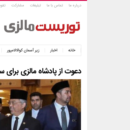
درباره ما
تماس با ما
تبلیغات
مشارکت
تقوی
خانه
اخبار
زیر آسمان کوالالامپور
دعوت از پادشاه مالزی برای سف