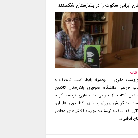
نان ایرانی سکوت را در بلغارستان شکستند
کتاب
وریست مالزی – لودمیلا یانوا، استاد فرهنگ و
دب فارسی دانشگاه صوفیای بلغارستان تاکنون
ندین کتاب از فارسی به بلغاری ترجمه کرده
ست. به گزارش یورونیوز، آخرین کتاب وی، «ایران،
نانی که ساکت نیستند» روایت تلاش‌های معاصر
ان ایرانی‌،...