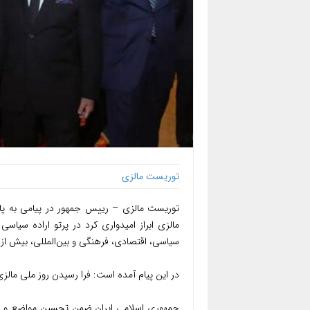
توریست مالزی
توریست مالزی – رییس جمهور در پیامی به پاد
مالزی ابراز امیدواری کرد در پرتو اراده سیاس
سیاسی، اقتصادی، فرهنگی و بین‌المللی، بیش از
در این پیام آمده است: فرا رسیدن روز ملی مالزی
جمهوری اسلامی ایران ضمن تحسین مواضع و تلا