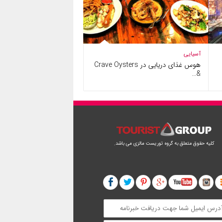
آسیایی
هوس غذای دریایی در Crave Oysters
&…
کلیه حقوق متعلق به گروه توریست مالزی می باشد.