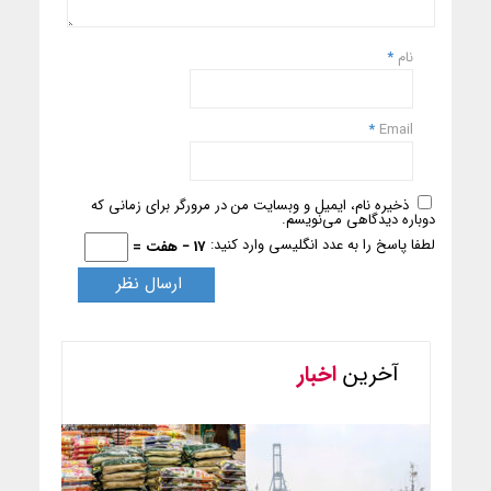
نام
*
*
Email
ذخیره نام، ایمیل و وبسایت من در مرورگر برای زمانی که
دوباره دیدگاهی می‌نویسم.
لطفا پاسخ را به عدد انگلیسی وارد کنید:
17 − هفت =
آخرین
اخبار