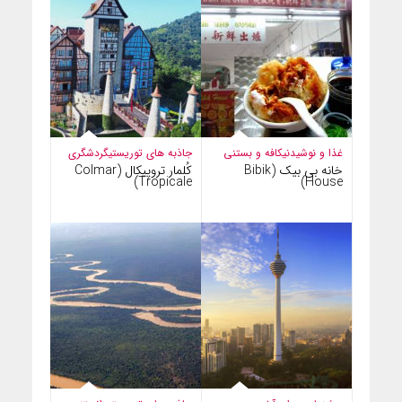
غذا و نوشیدنی
کافه و بستنی
جاذبه های توریستی
گردشگری
خانه بی بیک (Bibik
کُلمار تروپیکال (Colmar
Tropicale)
House)