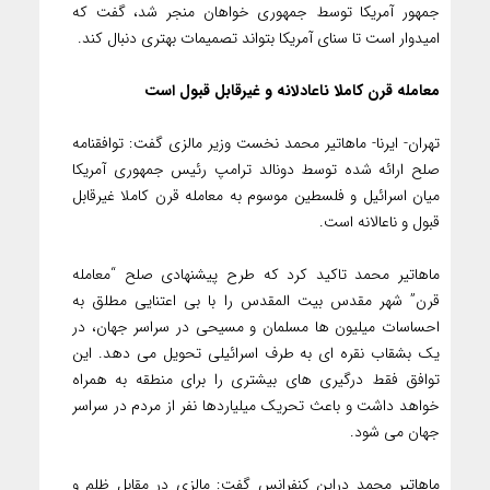
جمهور آمریکا توسط جمهوری خواهان منجر شد، گفت که
امیدوار است تا سنای آمریکا بتواند تصمیمات بهتری دنبال کند.
معامله قرن کاملا ناعادلانه و غیرقابل قبول است
تهران- ایرنا- ماهاتیر محمد نخست وزیر مالزی گفت: توافقنامه
صلح ارائه شده توسط دونالد ترامپ رئیس جمهوری آمریکا
میان اسرائیل و فلسطین موسوم به معامله قرن کاملا غیرقابل
قبول و ناعالانه است.
ماهاتیر محمد تاکید کرد که طرح پیشنهادی صلح “معامله
قرن” شهر مقدس بیت المقدس را با بی اعتنایی مطلق به
احساسات میلیون ها مسلمان و مسیحی در سراسر جهان، در
یک بشقاب نقره ای به طرف اسرائیلی تحویل می دهد. این
توافق فقط درگیری های بیشتری را برای منطقه به همراه
خواهد داشت و باعث تحریک میلیاردها نفر از مردم در سراسر
جهان می شود.
ماهاتیر محمد دراین کنفرانس گفت: مالزی در مقابل ظلم و