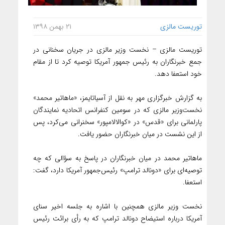
توریست مالزی
۲۱ بهمن ۱۳۹۸
توریست مالزی – نخست وزیر مالزی در جریان سخنانی در
جمع خبرنگاران به رئیس جمهور آمریکا توصیه کرد تا از مقام
خود استعفا دهد.
به گزارش خبرگزاری مهر به نقل از آسیاتایمز، «ماهاتیر محمد»
نخست‌وزیر مالزی که در سومین کنفرانس اتحادیه نمایندگان
پارلمانی برای «قدس» در «کوالالامپور» سخنرانی می‌کرد، پس
از این نشست در میان خبرنگاران حضور یافت.
ماهاتیر محمد در میان خبرنگاران در پاسخ به سؤالی که چه
توصیه‌ای برای «دونالد ترامپ» رئیس‌جمهور آمریکا دارد، گفت:
استعفا.
نخست وزیر مالزی همچنین با اشاره به جلسه اخیر سنای
آمریکا درباره استیضاح دونالد ترامپ که به رأی برائت رئیس