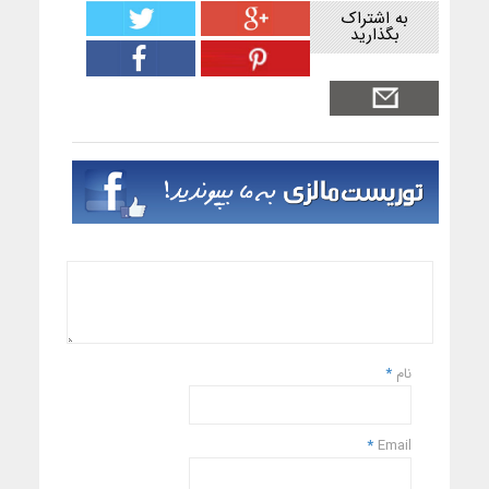
به اشتراک
بگذارید
نام
*
*
Email