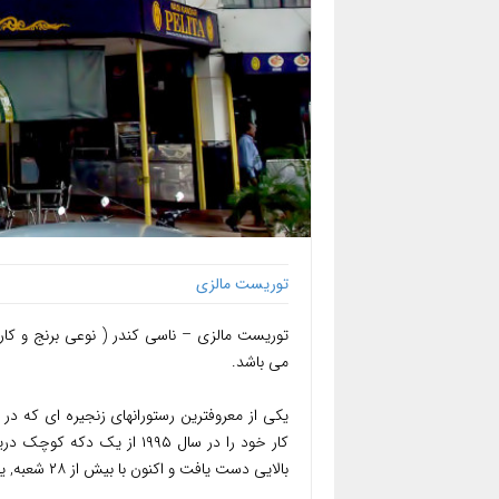
توریست مالزی
توریست مالزی – ناسی کندر ( نوعی برنج و کار
می باشد.
یکی از معروفترین رستورانهای زنجیره ای که د
کار خود را در سال ۱۹۹۵ از 
بالایی دست یافت و اکنون با بیش از ۲۸ شعبه, یکی از بزرگترین رستورانهای زنجیره ای ناسی کندر درمالزی است.