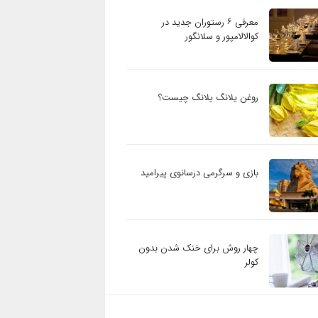
معرفی ۶ رستوران جدید در
کوالالامپور و سلانگور
روغن یلانگ یلانگ چیست؟
بازی و سرگرمی درسانوی پیرامید
چهار روش برای خنک شدن بدون
کولر