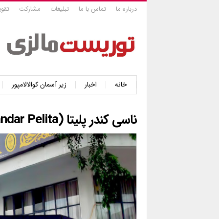
درباره ما
تماس با ما
تبلیغات
مشارکت
تقوی
خانه
اخبار
زیر آسمان کوالالامپور
ناسی کندر پلیتا (Nasi Kandar Pelita)