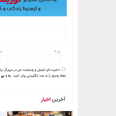
نام
*
il
ذخیره نام، ایمیل و وبسایت من در مرورگر بر
لطفا پاسخ را به عدد انگلیسی وارد کنید:
20 + دو =
آخرین
اخبار