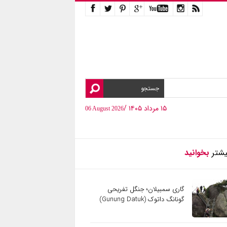
۱۵ مرداد ۱۴۰۵ /
06 August 2026
یشتر
بخوانید
گاری سمبیلان؛ جنگل تفریحی
گونانگ داتوک (Gunung Datuk)