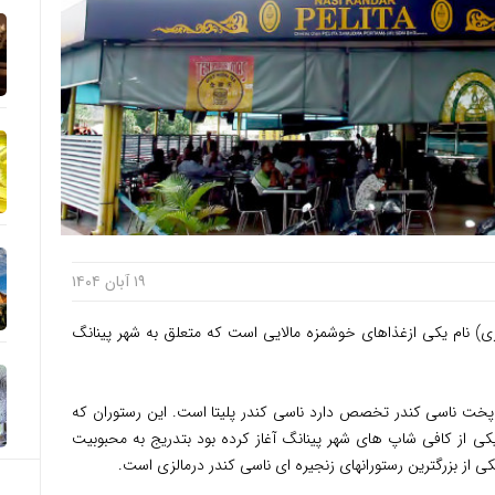
۱۹ آبان ۱۴۰۴
ی) نام یکی ازغذاهای خوشمزه مالایی است که متعلق به شهر پینانگ
ر پخت ناسی کندر تخصص دارد ناسی کندر پلیتا است. این رستوران که
یک دکه کوچک دریکی از کافی شاپ های شهر پینانگ آغاز کرده بود بتدریج به محبوبیت