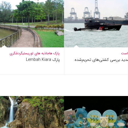
است
پارک ها
جاذبه های توریستی
گردشگری
دید بررسی کشتی‌های تحریم‌شده
پارک Lembah Kiara