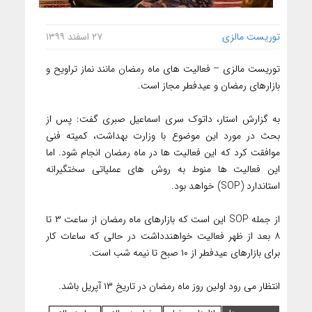
توریست مالزی
۲۷ اسفند ۱۳۹۹
توریست مالزی – فعالیت های ماه رمضان مانند نماز تراویح و
بازارهای رمضان و عیدفطر مجاز است.
به گزارش استار، داتوک سری اسماعیل صبری گفت: پس از
بحث در مورد این موضوع با وزارت بهداشت، کمیته فنی
موافقت کرد که این فعالیت ها در ماه رمضان انجام شود. اما
این فعالیت ها منوط به روش های عملیاتی سختگیرانه
استاندارد (SOP) خواهد بود.
از جمله SOP این است که بازارهای ماه رمضان از ساعت ۳ تا
۸ بعد از ظهر فعالیت خواهندداشت در حالی که ساعات کار
برای بازارهای عیدفطر از ۱۰ صبح تا نیمه شب است.
انتظار می رود اولین روز ماه رمضان در تاریخ ۱۳ آپریل باشد.