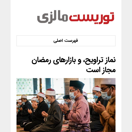
نماز تراویح، و بازارهای رمضان
مجاز است