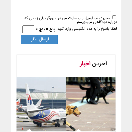
ذخیره نام، ایمیل و وبسایت من در مرورگر برای زمانی که
دوباره دیدگاهی می‌نویسم.
لطفا پاسخ را به عدد انگلیسی وارد کنید:
پنج × پنج =
آخرین
اخبار