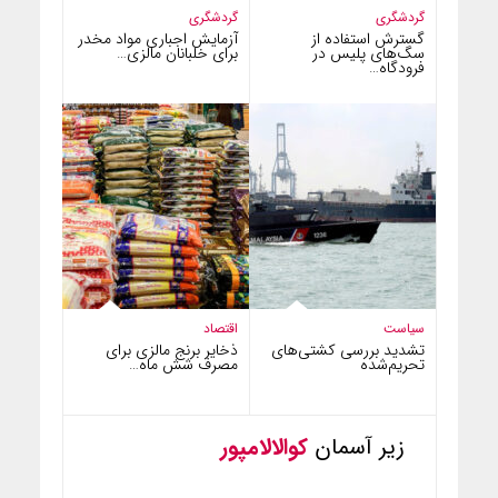
گردشگری
گردشگری
گسترش استفاده از
آزمایش اجباری مواد مخدر
سگ‌های پلیس در
برای خلبانان مالزی…
فرودگاه…
سیاست
اقتصاد
تشدید بررسی کشتی‌های
ذخایر برنج مالزی برای
تحریم‌شده
مصرف شش ماه…
زیر آسمان
کوالالامپور