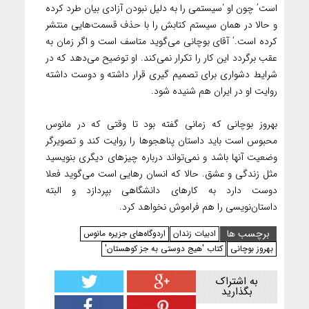
است’ چون او ‘سیستمی را به دلیل نبودن آزادی بیان طرد کرده
و حالا در همان سیستم کتابش را با حذف قسمت‌هایی منتشر
کرده است.’ ‌آقای بوچانی می‌گوید متاسف است و اگر زمان به
عقب برگردد این کار را تکرار نمی‌کند. او توضیح می‌دهد که در
شرایط دشواری برای تصمیم گیری قرار داشته و دوست داشته
روایت او در ایران هم شنیده شود.
بهروز بوچانی که زمانی گفته بود تا وقتی که در مانوس
محبوس است باید داستان پناهجوها را روایت کند و تصویرگر
وضعیت آنها باشد و نمی‌تواند درباره چیزهای دیگری بنویسید
مثل زندگی و عشق. حالا که انسان رهایی است می‌گوید فعلا
دوست دارد به کارهای دانشگاهی بپردازد و البته
داستان‌نویسی را هم فراموش نخواهد کرد.
برچسب ها
ادبیات زندان
اردوگاه‌های جزیره مانوس
بهروز بوچانی
‌کتاب 'هیج دوستی به جز کوهستان'
به اشتراک
بگذارید