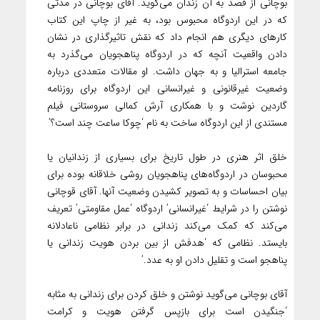
بوچانی از قصد به آن زندان می‌گوید. ‌‌‌آقای بوچانی در مدتی
که در این اردوگاه محبوس بود، به غیر از چاپ این کتاب
کارهای دیگری هم انجام داد که نقش تاثیرگذاری در نشان
دادن واقعیت آنچه که در اردوگاه پناهجویان می‌گذرد به
جامعه استرالیا و به جهان داشت. او مقالات متعددی درباره
وضعیت غیرقانونی و غیرانسانی این اردوگاه برای روزنامه
گاردین نوشت و با همکاری آرش کمالی سروستانی فیلم
مستندی از این اردوگاه ساخت به نام ‘چوکا ساعت چند است؟‌’‌‌
خلق اثر هنری در طول تاریخ برای بسیاری از زندانیان یا
محبوسان در اردوگاه‌های پناهجویان روشی خلاقانه بوده برای
بیان احساسات و به تصویر کشیدن وضعیت آنها. ‌آقای قوچانی
نوشتن را در شرایط ‘غیرانسانی’ اردوگاه ‘عمل مقاومتی’ تعریف
می‌کند که کمک می‌کند زندانی در برابر نظامی ناعادلانه
بایستد. نظامی که ‘هدفش از بین بردن هویت زندانی یا
پناهجو است و تقلیل دادن او به عدد.’
آقای بوچانی می‌گوید نوشتن و خلق کردن برای زندانی به مثابه
‘جنگیدن است برای بازپس گرفتن هویت و کرامت