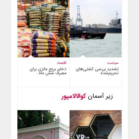
سیاست
اقتصاد
تشدید بررسی کشتی‌های
ذخایر برنج مالزی برای
تحریم‌شده
مصرف شش ماه…
زیر آسمان
کوالالامپور