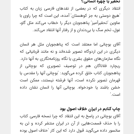
‌‌‌تحقیر یا چهره انسانی؟
انتقاد دیگری که در بعضی از نقدهای فارسی زبان به کتاب
‘هیچ دوستی به جز کوهستان’ آمده، این است که چرا راوی با
عناوین ‘تحقیرآمیز’ پناهجویان دیگر را خطاب می‌کند مثل گاو،
غول، تخم سگ یا بی‌دندان و از رفتار آنها انتقاد می‌کند. ‌
آقای بوچانی اما معتقد است که پناهجویان مثل هر انسان
دیگری در این اردوگاه تصویر شده‌اند و نه مانند قربانیانی که
نگاه سازمان‌های حقوق بشری یا نگاه روزنامه‌نگاری به آنها دارد.
ریچارد فلاناگان هم در توصیف تصویری که بوچانی از
پناهجویان کتاب خلق کرده می‌گوید: ‌’بوچانی آنها را مقدس یا
قهرمان تصویر نکرده است، آنها فرشته نیستند، ممکن است
خشن باشند یا خودخواه. بوچانی آنها را انسان‌ نشان داده
است.’
چاپ کتابم در ایران خلاف اصول بود
آقای بوچانی در پاسخ به این انتقاد که چرا نسخه فارسی کتاب
را با حذف قسمت‌هایی از آن در ایران منتشر کرده و تن به
سانسور داده می‌گوید قبول دارد که این کار ‘خلاف اصول بوده