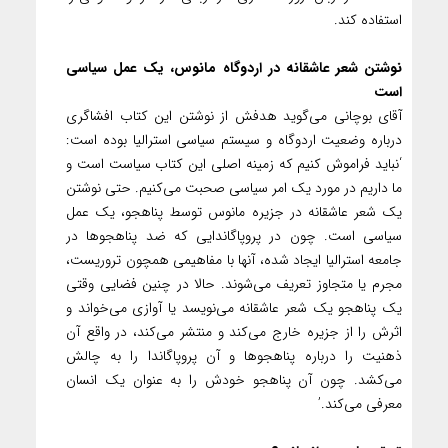
استفاده کند. ‌‌
نوشتن شعر عاشقانه در اردوگاه مانوس، یک عمل سیاسی
است
آقای بوچانی می‌گوید هدفش از نوشتن این کتاب افشاگری
درباره وضعیت اردوگاه و سیستم سیاسی استرالیا بوده است:‌
‘نباید فراموش کنیم که زمینه اصلی این کتاب سیاست است و
ما داریم در مورد یک امر سیاسی صحبت می‌کنیم. حتی نوشتن
یک شعر عاشقانه در جزیره مانوس توسط پناهجو، یک عمل
سیاسی است. چون در پروپاگاندایی که ضد پناهجوها در
جامعه استرالیا ایجاد شده، آنها با مفاهیمی همچون تروریست،
مجرم یا متجاوز تعریف می‌شوند. ‌حالا در چنین فضایی وقتی
یک پناهجو یک شعر عاشقانه می‌نویسد یا آوازی می‌خواند و
اثرش را از جزیره خارج می‌کند و منتشر می‌کند، در واقع آن
ذهنیت را درباره پناهجوها و آن پروپاگاندا را به چالش
می‌کشد. چون آن پناهجو خودش را به عنوان یک انسان
معرفی می‌کند.’‌