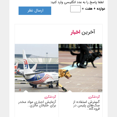
لطفا پاسخ را به عدد انگلیسی وارد کنید:
دوازده + هفت =
آخرین
اخبار
گردشگری
گردشگری
گسترش استفاده از
آزمایش اجباری مواد مخدر
سگ‌های پلیس در
برای خلبانان مالزی…
فرودگاه…