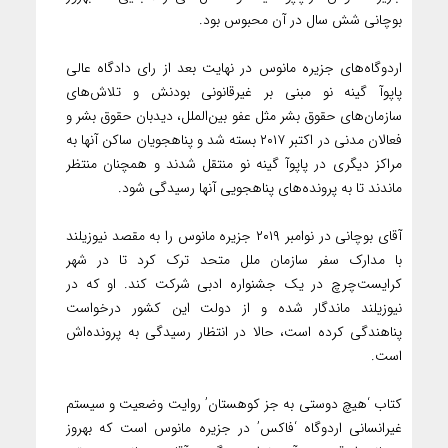
بوچانی شش سال در آن محبوس بود. ‌
اردوگاه‌های جزیره مانوس در نهایت بعد از رای دادگاه عالی
پاپوآ گینه نو مبنی بر غیرقانونی بودنش و تلاش‌های
سازمان‌های حقوق بشر مثل عفو بین‌الملل، دیدبان حقوق بشر و
فعالان مدنی در اکتبر ۲۰۱۷ بسته شد و پناهجویان ساکن آنها به
مراکز دیگری در پاپوآ گینه نو منتقل شدند و همچنان منتظر
ماندند تا به پرونده‌های پناهجویی آنها رسیدگی شود. ‌
آقای بوچانی در نوامبر ۲۰۱۹ جزیره مانوس را به مقصد نیوزیلند
با مدارک سفر سازمان ملل متحد ترک کرد تا در شهر
کرایست‌چرچ در یک جشنواره ادبی شرکت کند. او که در
نیوزیلند ماندگار شده و از دولت این کشور درخواست
پناهندگی کرده است، حالا در انتظار رسیدگی به پرونده‌اش
است.
کتاب ‘هیچ دوستی به جز کوهستان’ روایت وضعیت و سیستم
غیرانسانی اردوگاه ‘فاکس’ در جزیره مانوس است که بهروز