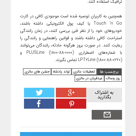
ترافیک استفاده کنند.
همچنین به کاربران توصیه شده است موجودی کافی در کارت
Touch ‘n Go یا کیف پول الکترونیکی داشته باشند،
خودروهای خود را از نظر فنی بررسی کنند، در زمان رانندگی
استراحت کافی داشته باشند و قوانین راهنمایی و رانندگی را
رعایت کنند. در صورت بروز هرگونه حادثه، رانندگان می‌توانند
با شماره‌های اضطراری PLUSLine (1800-88-0000) و
LPT2Line (1800-88-0220) تماس بگیرند.
برچسب ها
تعطیلات مالزی
تولد پادشاه
جشن های مالزی
روز وساک
عیدقربان در مالزی
به اشتراک
بگذارید