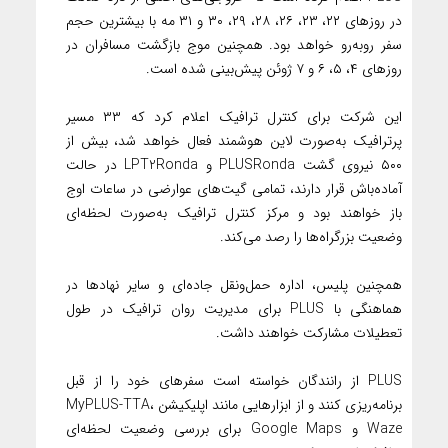
در روزهای ۲۲، ۲۳، ۲۶، ۲۸، ۲۹، ۳۰ و ۳۱ مه با بیشترین حجم
سفر روبه‌رو خواهد بود. همچنین موج بازگشت مسافران در
روزهای ۴، ۵، ۶ و ۷ ژوئن پیش‌بینی شده است.
این شرکت برای کنترل ترافیک اعلام کرد که ۳۳ مسیر
پرترافیک به‌صورت لاین هوشمند فعال خواهد شد، بیش از
۵۰۰ نیروی گشت PLUSRonda و LPT2Ronda در حالت
آماده‌باش قرار دارند، تمامی گیت‌های عوارضی در ساعات اوج
باز خواهند بود و مرکز کنترل ترافیک به‌صورت لحظه‌ای
وضعیت بزرگراه‌ها را رصد می‌کند.
همچنین پلیس، اداره حمل‌ونقل جاده‌ای و سایر نهادها در
هماهنگی با PLUS برای مدیریت روان ترافیک در طول
تعطیلات مشارکت خواهند داشت.
PLUS از رانندگان خواسته است سفرهای خود را از قبل
برنامه‌ریزی کنند و از ابزارهایی مانند اپلیکیشن MyPLUS-TTA،
Waze و Google Maps برای بررسی وضعیت لحظه‌ای