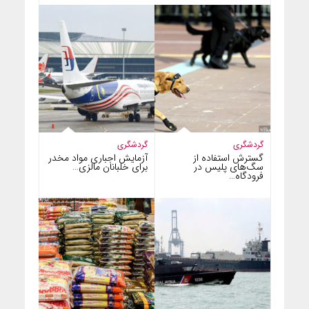
گردشگری
گردشگری
گسترش استفاده از
آزمایش اجباری مواد مخدر
سگ‌های پلیس در
برای خلبانان مالزی…
فرودگاه…