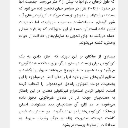
که طول نرهای بالغ آنها به بیش از ۷ متر می‌رسد. جمعیت آنها
در حدود ۲۰ تا ۳۰ هزار در سراسر جهان تخمین زده می‌شود که
عمدتا در استرالیا و اندونزی زیست می‌کنند. کروکودیل‌های آب
شور گونه‌ای حفاظت‌شده محسوب می‌شوند، اما تحقیقات
نشان داده است آن دسته از این حیوانات که به افراد محلی
حمله می‌کنند به جای تحویل به سازمان‌های حفاظت از حیات
وحش، کشته می‌شوند.
بسیاری از ساکنان بر این باورند که اجازه دادن به یک
کروکودیل برای زیست در جای دیگر، برای دهکده «بدشگونی»
می‌آورد و به همین خاطر ترجیح می‌دهند حیوان را بکشند و
مطابق آئین‌های سنتی خود آنها را دفن کنند. در مواجهه با این
وضعیت، دولت اندونزی راه‌حل غیرمعمولی را انتخاب کرده
است: قانونی کردن استخراج غیرقانونی معدن. در این راهکار
به معدنچیان جهت کار در معادن غیرقانونی مجوز داده
می‌شود، اما در ازای آن معدنچیان باید مسئولیت احیای
زیستگاه کروکودیل‌ها را بر عهده بگیرند. این مسئولیت شامل
کاشت درخت، مدیریت زباله و دیگر وظایف مربوط به
محافظت از محیط زیست می‌شود.