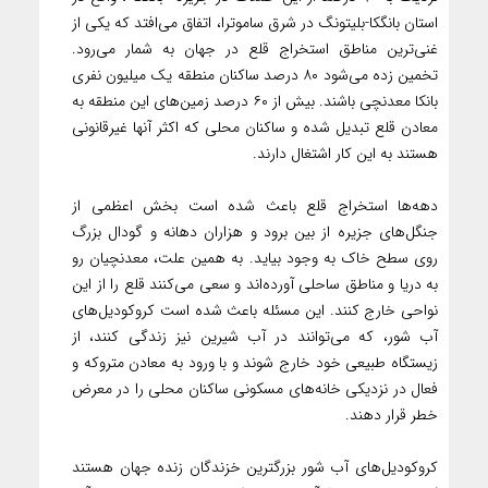
استان بانگکا-بلیتونگ در شرق ساموترا، اتفاق می‌افتد که یکی از
غنی‌ترین مناطق استخراج قلع در جهان به شمار می‌رود.
تخمین زده می‌شود ۸۰ درصد ساکنان منطقه یک میلیون نفری
بانکا معدنچی باشند. بیش از ۶۰ درصد زمین‌های این منطقه به
معادن قلع تبدیل شده و ساکنان محلی که اکثر آنها غیرقانونی
هستند به این کار اشتغال دارند.
دهه‌ها استخراج قلع باعث شده است بخش اعظمی از
جنگل‌های جزیره از بین برود و هزاران دهانه و گودال بزرگ
روی سطح خاک به وجود بیاید. به همین علت، معدنچیان رو
به دریا و مناطق ساحلی آورده‌اند و سعی می‌کنند قلع را از این
نواحی خارج کنند. این مسئله باعث شده است کروکودیل‌های
آب شور، که می‌توانند در آب شیرین نیز زندگی کنند، از
زیستگاه طبیعی خود خارج شوند و با ورود به معادن متروکه و
فعال در نزدیکی خانه‌های مسکونی ساکنان محلی را در معرض
خطر قرار دهند.
کروکودیل‌های آب شور بزرگترین خزندگان زنده جهان هستند