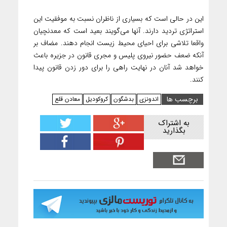
این در حالی است که بسیاری از ناظران نسبت به موفقیت این
استراتژی تردید دارند. آنها می‌گویند بعید است که معدنچیان
واقعا تلاشی برای احیای محیط زیست انجام دهند. مضاف بر
آنکه ضعف حضور نیروی پلیس و مجری قانون در جزیره باعث
خواهد شد آنان در نهایت راهی را برای دور زدن قانون پیدا
کنند.
برچسب ها
اندونزی
بدشگون
کروکودیل‌
معادن قلع
به اشتراک
بگذارید