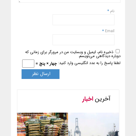
نام
*
*
Email
ذخیره نام، ایمیل و وبسایت من در مرورگر برای زمانی که
دوباره دیدگاهی می‌نویسم.
لطفا پاسخ را به عدد انگلیسی وارد کنید:
چهار × پنج =
آخرین
اخبار