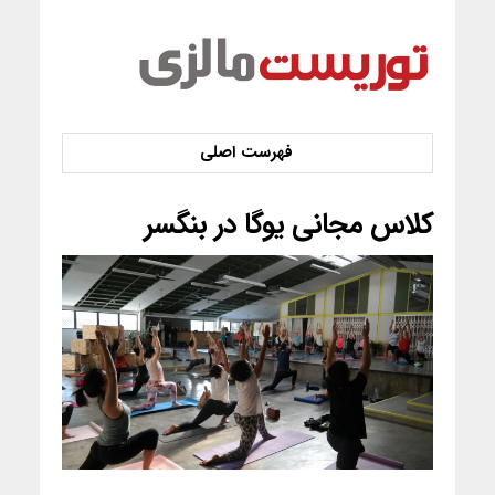
کلاس مجانی یوگا در بنگسر