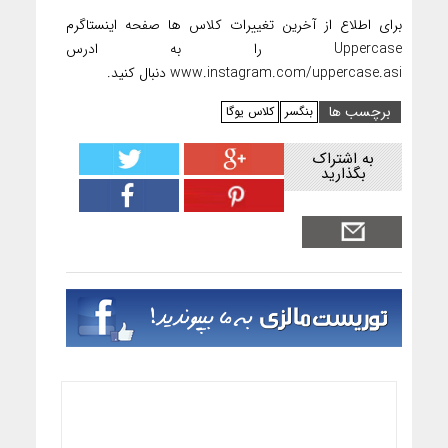
برای اطلاع از آخرین تغییرات کلاس ها صفحه اینستاگرم
Uppercase را به ادرس
www.instagram.com/uppercase.asi دنبال کنید.
برچسب ها
بنگسر
کلاس یوگا
به اشتراک
بگذارید