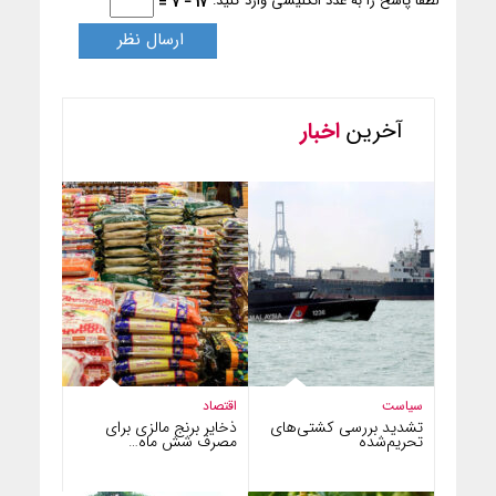
لطفا پاسخ را به عدد انگلیسی وارد کنید:
17 − 7 =
آخرین
اخبار
سیاست
اقتصاد
تشدید بررسی کشتی‌های
ذخایر برنج مالزی برای
تحریم‌شده
مصرف شش ماه…