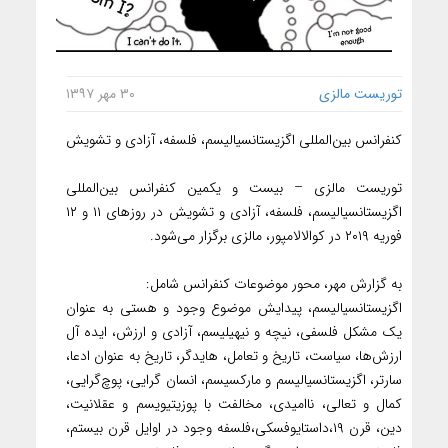
توریست مالزی
۳۰ مهر ۱۳۹۷
کنفرانس بین‌المللی اگزیستانسیالیسم، فلسفه، آزادی و تشویش
توریست مالزی – بیست و یکمین کنفرانس بین‌المللی
اگزیستانسیالیسم، فلسفه، آزادی و تشویش در روزهای ۱۱ و ۱۲
فوریه ۲۰۱۹ در کوالالامپور، مالزی برگزار می‌شود.
به گزارش مهر، محور موضوعات کنفرانس شامل:
اگزیستانسیالیسم، پیدایش موضوع وجود و هستی به عنوان
یک مشکل فلسفی، نیچه و نیهیلیسم، آزادی و ارزش، ایده آل
ارزش‌ها، سیاست، تاریخ و تعامل، هایدگر، تاریخ به عنوان ادعا،
سارتر، اگزیستانسیالیسم و مارکسیسم، انسان گرایی، پوچ‌گرایی،
کمال و تعالی، ناامیدی، مخالفت با پوزیتیویسم و عقلانیت،
دین، قرن ۱۹،داستایوفسکی،فلسفه وجود در اوایل قرن بیستم،