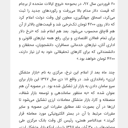
۲۰ فروردین سال ۹۷، در بحبوحه خروج ایالات متحده از برجام
که قیمت دلار مدام بالا می‌رفت و رکوردهای جدید را ثبت
می‌کرد، اسحاق جهانگیری، معاون اول وقت دولت اعلام کرد
که دلار روی ۴۲۰۰ تومان تک‌نرخی شد و قیمت‌های بالاتر از آن
هم قاچاق محسوب می‌شود. بعد هم اعلام شد که «نرخ دلار
برای تمام فعالان اقتصادی و برای رفع همه نیازهای قانونی و
اداری آنان، نیازهای خدماتی مسافران، دانشجویان، محققان و
دانشمندانی که برای کارهای تحقیقاتی خود به ارز نیاز دارند،
۴۲۰۰ تومان خواهد بود.»
چند ماه بعد از اعلام این نرخ، مرکزی به نام «بازار متشکل
ارزی» راه‌اندازی شد. در واقع ۱۸ دی سال ۱۳۹۷ این بازار برای
سرو سامان دادن به بازار ارز تشکیل شده بود. در مصوبه آن هم
عنوان شده که «به منظور ساماندهی و توسعه بازار شفاف،
منصفانه و کارا، بازار متشکل معاملات ارزی تشکیل می‌‌شود تا
ارزها در آن بصورت نقد مطابق مقررات این مصوبه و سایر
مقررات مرتبط با آن در بستر الکترونیکی مورد معامله قرار
گیرند.» عبدالناصر همتی، رئیس کل وقت بانک مرکزی طی
مصاحبه‌ای در ۳۰ آبان ماه ۱۳۹۷ با بیان اینکه بازار متشکل ارزی