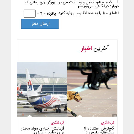
ذخیره نام، ایمیل و وبسایت من در مرورگر برای زمانی که
دوباره دیدگاهی می‌نویسم.
لطفا پاسخ را به عدد انگلیسی وارد کنید:
پانزده − 11 =
آخرین
اخبار
گردشگری
گردشگری
گسترش استفاده از
آزمایش اجباری مواد مخدر
سگ‌های پلیس در
برای خلبانان مالزی…