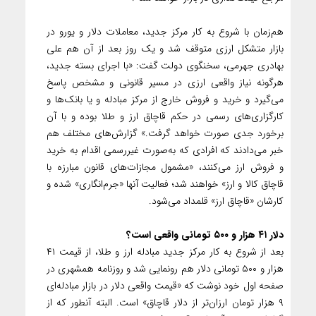
هم‌زمان با شروع به کار مرکز جدید، معاملات دلار و یورو در
بازار متشکل ارزی متوقف شد و یک روز بعد از آن هم علی
بهادری جهرمی، سخنگوی دولت گفت: «با اجرای بسته جدید،
هرگونه نیاز واقعی ارزی در مسیر قانونی و مشخص پاسخ
می‌گیرد و خرید و فروش خارج از مرکز مبادله و یا بانک‌ها و
کارگزاری‌های رسمی در حکم قاچاق ارز و طلا بوده و با آن
برخورد جدی صورت خواهد گرفت.» گزارش‌های مختلف هم
خبر می‌دادند که افرادی که به‌صورت غیررسمی اقدام به خرید
و فروش ارز می‌کنند، «مشمول مجازات‌های قانون مبارزه با
قاچاق کالا و ارز» خواهند شد؛ فعالیت آنها «جرم‌انگاری» شده و
کارشان «قاچاق ارز» قلمداد می‌شود.
دلار ۴۱ هزار و ۵۰۰ تومانی واقعی است؟
بعد از شروع به کار مرکز جدید مبادله ارز و طلا، از قیمت ۴۱
هزار و ۵۰۰ تومانی دلار هم رونمایی شد و روزنامه همشهری در
صفحه اول خود نوشت که «قیمت واقعی دلار در بازار مبادله‌ای
۹ هزار تومان ارزان‌تر از دلار قاچاق» است. البته آنطور که از