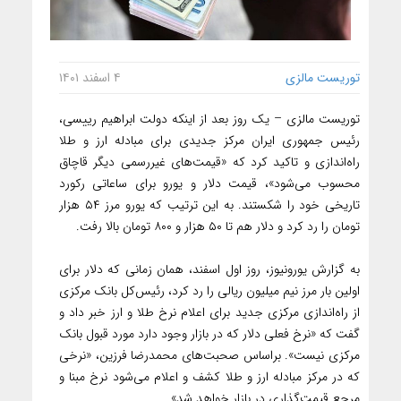
توریست مالزی
۴ اسفند ۱۴۰۱
توریست مالزی – یک روز بعد از اینکه دولت ابراهیم رییسی،
رئیس جمهوری ایران مرکز جدیدی برای مبادله ارز و طلا
راه‌اندازی و تاکید کرد که «قیمت‌های غیررسمی دیگر قاچاق
محسوب می‌شود»، قیمت دلار و یورو برای ساعاتی رکورد
تاریخی خود را شکستند. به این ترتیب که یورو مرز ۵۴ هزار
تومان را رد کرد و دلار هم تا ۵۰ هزار و ۸۰۰ تومان بالا رفت.
به گزارش یورونیوز، روز اول اسفند، همان زمانی که دلار برای
اولین بار مرز نیم میلیون ریالی را رد کرد، رئیس‌کل بانک مرکزی
از راه‌اندازی مرکزی جدید برای اعلام نرخ طلا و ارز خبر داد و
گفت که «نرخ فعلی دلار که در بازار وجود دارد مورد قبول بانک
مرکزی نیست». براساس صحبت‌های محمدرضا فرزین، «نرخی
که در مرکز مبادله ارز و طلا کشف و اعلام می‌شود نرخ مبنا و
مرجع قیمت‌گذاری در بازار خواهد شد».