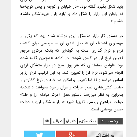
باید شکل بگیرد گفته بود: «در خیابان و کوچه و پس کوچه‌ها
نمی‌توان این بازار را شکل داد و نباید بازار غیرمتشکل داشته
باشیم.»
در دستور کار بازار متشکل ارزی نوشته شده بود که یکی از
مهم‌ترین اهداف آن «تبدیل شدن آن به مرجعی برای کشف
نرخ و نرخ‌ گذاری است به گونه‌ای که بانک مرکزی مرجع
تعیین نرخ ارز در کشور شود». در ادامه همچنین گفته شده
بود: «اولین معامله‌‌ای که هر روز صبح در بازار متشکل ارزی
انجام می‌شود، نرخ ارز را تعیین کند. به این ترتیب نرخ ارز بر
اساس عرضه و تقاضا تعیین و امکان مداخله در نرخ‌ گذاری از
جانب کشورهایی نظیر امارات و عراق وجود نخواهد داشت.»
بنابراین به نظر می‌رسد دستورالعمل «مرکز مبادله ارز و طلا»
دولت ابراهیم رییسی تقریبا شبیه «بازار متشکل ارزی» دولت
حسن روحانی است.
برچسب ها
بانک مرکزی
دلار ارز
صرافی
طلا
به اشتراک