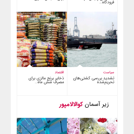
فرودگاه…
سیاست
اقتصاد
تشدید بررسی کشتی‌های
ذخایر برنج مالزی برای
تحریم‌شده
مصرف شش ماه…
زیر آسمان
کوالالامپور