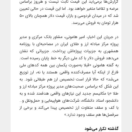
گزارش‌ها برمی‌آید این قیمت ثابت نیست و هرروز براساس
عرضه و تقاضا متغیر خواهد بود. اما این قیمت در حالی تعیین
شد که در میدان فردوسی و بازار، قیمت دلار همچنان بالای ۵۰
هزار تومان به فروش می‌رسد.
در جریان این اخبار، امیر هامونی، مشاور بانک مرکزی و مدیر
پروژه مرکز مبادله ارز و طلای ایران در مصاحبه‌ای با روزنامه
همشهری به جزییات پروژه‌اش پرداخت. جزییاتی که نشان
می‌دهد فروش دلار با کد ملی دیگر به خط پایان رسیده است.
به گفته هامونی «قبلا به‌صورت یکسان بین همه کدهای ملی
فارغ از اینکه آیا مصرف‌کننده واقعی هستند یا نه، ارز توزیع
می‌شد» که حالا قرار است تخصیص ارز هم طبقاتی شود. به
این شکل که براساس صحبت‌های مدیر پروژه مرکز مبادله ارز و
طلا «با مکانیسم جدید این نیازهای واقعی هدفمند شده و به
دانشجو، استاد دانشگاه، شرکت‌های هواپیمایی و حمل‌ونقل و…
با کف و سقف متفاوت ارز تخصیص پیدا می‌کند و برخی از
سرفصل‌ها هم سقف وجود ندارد.»
گذشته تکرار می‌شود