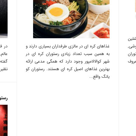
شلین
 سوشی,
غذاهای کره ای در مالزی طرفداران بسیاری دارند و
ران
به همین سبب تعداد زیادی رستوران کره ای در
عالم,
عروف
شهر کوالالامپور وجود دارد که همگی مدعی ارائه
بهترین غذاهای اصیل کره ای هستند. رستوران کو
نظیر 
یانگ واقع...
رستورا