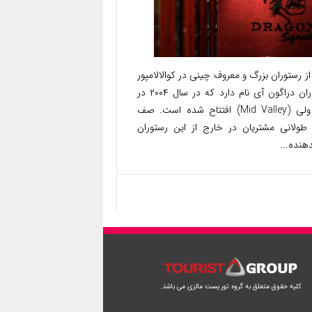
ز رستوران بزرگ و معروف چینی در کوالالامپور
رستوران دراگون آی نام دارد که در سال ۲۰۰۴ در
مید ولی (Mid Valley) افتتاح شده است. صف
طولانی مشتریان در خارج از این رستوران
هنده...
کلیه حقوق متعلق به گروه توریست مالزی می باشد.