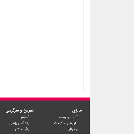
مالزی
تفریح و سرگرمی
آداب و رسوم
آموزش
تاریخ و حکومت
باشگاه ورزشی
جغرافیا
باغ وحش