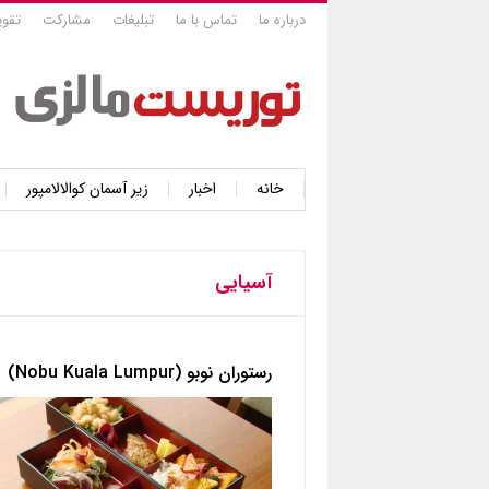
درباره ما
تماس با ما
تبلیغات
مشارکت
تقوی
خانه
اخبار
زیر آسمان کوالالامپور
آسیایی
رستوران نوبو (Nobu Kuala Lumpur)