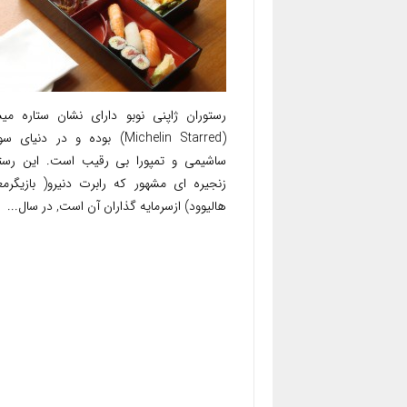
رستوران ژاپنی نوبو دارای نشان ستاره می
(Michelin Starred) بوده و در دنیای
ساشیمی و تمپورا بی رقیب است. این رستو
زنجیره ای مشهور که رابرت دنیرو( بازیگرم
هالیوود) ازسرمایه گذاران آن است, در سال...