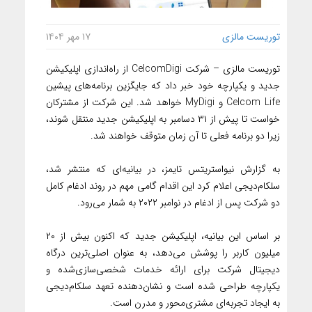
توریست مالزی
۱۷ مهر ۱۴۰۴
توریست مالزی – شرکت CelcomDigi از راه‌اندازی اپلیکیشن
جدید و یکپارچه خود خبر داد که جایگزین برنامه‌های پیشین
Celcom Life و MyDigi خواهد شد. این شرکت از مشترکان
خواست تا پیش از ۳۱ دسامبر به اپلیکیشن جدید منتقل شوند،
زیرا دو برنامه فعلی تا آن زمان متوقف خواهند شد.
به گزارش نیواستریتس تایمز، در بیانیه‌ای که منتشر شد،
سلکام‌دیجی اعلام کرد این اقدام گامی مهم در روند ادغام کامل
دو شرکت پس از ادغام در نوامبر ۲۰۲۲ به شمار می‌رود.
بر اساس این بیانیه، اپلیکیشن جدید که اکنون بیش از ۲۰
میلیون کاربر را پوشش می‌دهد، به عنوان اصلی‌ترین درگاه
دیجیتال شرکت برای ارائه خدمات شخصی‌سازی‌شده و
یکپارچه طراحی شده است و نشان‌دهنده تعهد سلکام‌دیجی
به ایجاد تجربه‌ای مشتری‌محور و مدرن است.