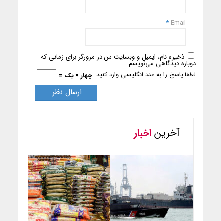
*
Email
ذخیره نام، ایمیل و وبسایت من در مرورگر برای زمانی که
دوباره دیدگاهی می‌نویسم.
لطفا پاسخ را به عدد انگلیسی وارد کنید:
چهار × یک =
آخرین
اخبار