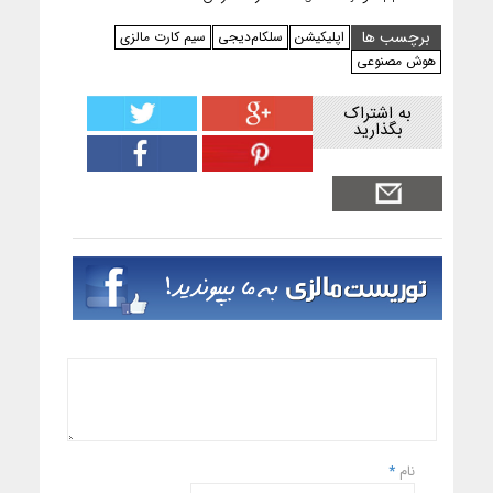
برچسب ها
اپلیکیشن
سلکام‌دیجی
سیم کارت مالزی
هوش مصنوعی
به اشتراک
بگذارید
نام
*