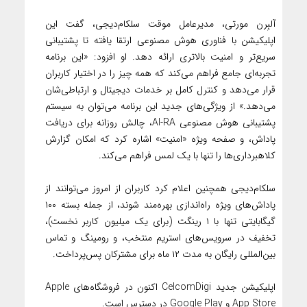
آلبِرن مورتی، مدیرعامل موقت سلکام‌دیجی، گفت این
اپلیکیشن با فناوری هوش مصنوعی ارتقا یافته تا پشتیبانی
سریع‌تر و امنیت بالاتری ارائه دهد. او افزود: «این برنامه
تجربه‌ای جامع فراهم می‌کند که همه چیز را در اختیار کاربران
قرار می‌دهد و کنترل کامل بر خدمات دیجیتال و ارتباطی‌شان
می‌دهد.» از ویژگی‌های جدید این برنامه می‌توان به سیستم
پشتیبانی هوش مصنوعی AI-RA، چالش روزانه برای دریافت
پاداش، و صفحه ویژه «امنیت» اشاره کرد که امکان گزارش
کلاهبرداری‌ها را تنها با یک لمس فراهم می‌کند.
سلکام‌دیجی همچنین اعلام کرد کاربران از امروز می‌توانند از
پاداش‌های ویژه راه‌اندازی بهره‌مند شوند، از جمله بسته ۱۰۰
گیگابایتی تنها با ۱ رینگت (برای یک میلیون کاربر نخست)،
تخفیف در سرویس‌های استریم منتخب، و رومینگ و تماس
بین‌المللی رایگان به مدت ۱۲ ماه برای مشترکان پس‌پرداخت.
اپلیکیشن جدید CelcomDigi اکنون در فروشگاه‌های Apple
App Store و Google Play در دسترس است.