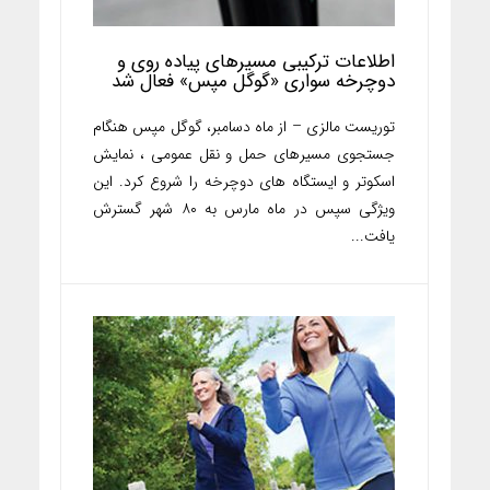
اطلاعات ترکیبی مسیرهای پیاده روی و
دوچرخه سواری «گوگل مپس» فعال شد
توریست مالزی – از ماه دسامبر، گوگل مپس هنگام
جستجوی مسیرهای حمل و نقل عمومی ، نمایش
اسکوتر و ایستگاه های دوچرخه را شروع کرد. این
ویژگی سپس در ماه مارس به ۸۰ شهر گسترش
یافت...