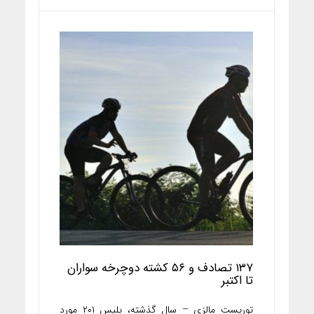
۱۳۷ تصادف و ۵۶ کشته دوچرخه سواران
تا اکتبر
توریست مالزی – سال گذشته، پلیس ۲۰۱ مورد