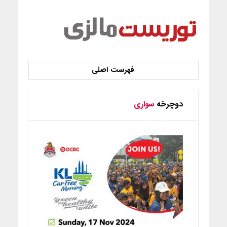
دوچرخه
سواری