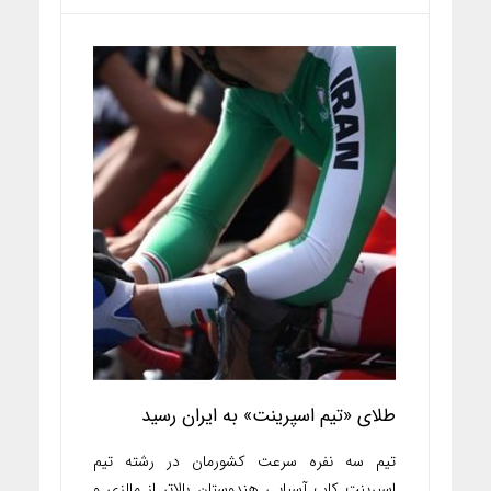
طلای «تیم اسپرینت» به ایران رسید
تیم سه نفره سرعت کشورمان در رشته تیم
اسپرینت کاپ آسیایی هندوستان بالاتر از مالزی و