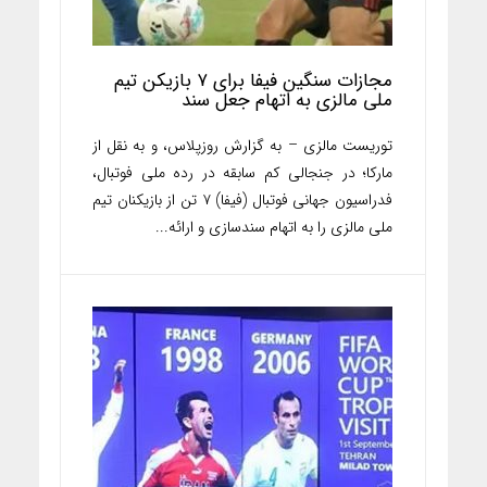
مجازات سنگین فیفا برای ۷ بازیکن تیم
ملی مالزی به اتهام جعل سند
توریست مالزی – به گزارش روزپلاس، و به نقل از
مارکا؛ در جنجالی کم سابقه در رده ملی فوتبال،
فدراسیون جهانی فوتبال (فیفا) ۷ تن از بازیکنان تیم
ملی مالزی را به اتهام سند‌سازی و ارائه...