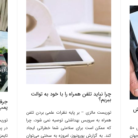
چرا نباید تلفن همراه را با خود به توالت
ببریم؟
جرقه
پمپ
هش
توریست مالزی – بر پایه نظرات علمی بردن تلفن
همراه به سرویس بهداشتی توصیه نمی شود، چرا
توری
توریست مالزی – تعداد اسپرم در مردان طی ۵۰
که ممکن است برای سلامتی شما خطراتی ایجاد
در پ
طح جهان
کند. به گزارش یورونیوز، امروزه به سختی می‌توان
تایم