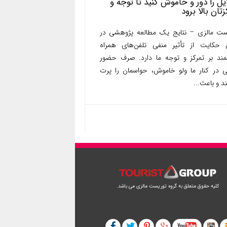
یل را دور و خاموش کنید تا توجه و
زتان بالا برود
ست مالزی – نتایج یک مطالعه پژوهشی در
ن حکایت از تأثیر منفی تلفن‌های همراه
ند بر تمرکز و توجه ما دارد. صرف حضور
 در کنار ما ولو خاموش، حواسمان را پرت
د و باعث...
کلیه حقوق متعلق به گروه توریست مالزی می باشد.