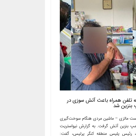
 تلفن همراه باعث آتش سوزی در
 بنزین شد
ست مالزی – ماشین مردی هنگام سوخت‌گیری
مپ بنزین آتش گرفت. به گزارش نیواستریت
ز، رئیس پلیس منطقه کنگر پرلیس، گفت: