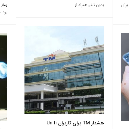
برای
بدون تلفن‌همراه از...
زمان
.
بود م
هشدار TM برای کاربران Unifi