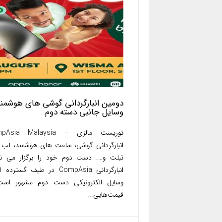
دومین انبارگردانی گوشی های هوشمند
وسایل جانبی دسته دوم
توریست مالزی – ia Malaysia
انبارگردانی گوشی، ساعت های هوشمند، لب 
تبلت و…. دست دوم خود را برگزار می نما
انبارگردانی CompAsia در طیف گسترد
وسایل الکترونیکی دست دوم مشهور است.
قیمت‌هایی...