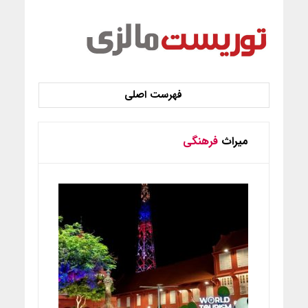
میراث
فرهنگی