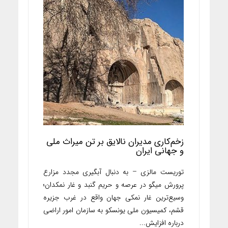
زخم‌کاری مدیران نالایق بر تن میراث ملی
و جهانی ایران
توریست مالزی – به دنبال آبگیری مجدد مزارع
پرورش میگو در عرصه و حریم گنبد و غار نمکدان؛
وسیع‌ترین غار نمکی جهان واقع در غرب جزیره
قشم، کمیسیون ملی یونسکو به سازمان امور اراضی
درباره افزایش...