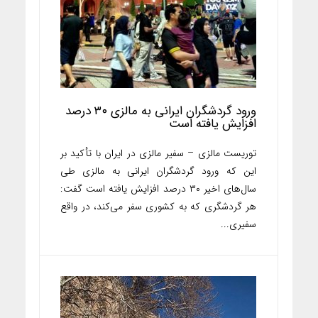
ورود گردشگران ایرانی به مالزی ۳۰ درصد
افزایش یافته است
توریست مالزی – سفیر مالزی در ایران با تأکید بر
این که ورود گردشگران ایرانی به مالزی طی
سال‌های اخیر ۳۰ درصد افزایش یافته است گفت:
هر گردشگری که به کشوری سفر می‌کند، در واقع
سفیری...