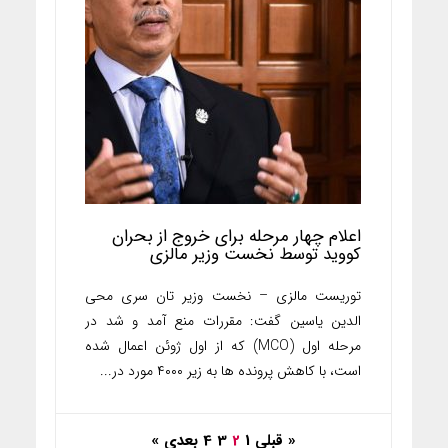
اعلام چهار مرحله برای خروج از بحران
کووید توسط نخست وزیر مالزی
توریست مالزی – نخست وزیر تان سری محی
الدین یاسین گفت: مقررات منع آمد و شد در
مرحله اول (MCO) که از اول ژوئن اعمال شده
است، با کاهش پرونده ها به زیر ۴۰۰۰ مورد در...
« قبلی
1
2
3
4
بعدی »