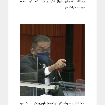
پادشاه همچنین ابراز نگرانی کرد که لغو احکام
توسط دولت در...
مخالفان خواستار توضیح فوری در مورد لغو