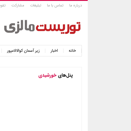
درباره ما
تماس با ما
تبلیغات
مشارکت
تقوی
خانه
اخبار
زیر آسمان کوالالامپور
پنل‌های
خورشیدی