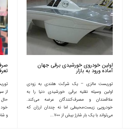
اولین خودروی خورشیدی برقی جهان
صرفه
آماده ورود به بازار
تعرف
توریست مالزی – یک شرکت هلندی به زودی
توریس
اولین وسیله نقلیه برقی خورشیدی دنیا را به
از س
علاقمندان و مصرف‌کنندگان عرضه می‌کند.
حال 
خودرویی زیست‌محیطی اما نه چندان ارزان که
خود 
می‌تواند با یک بار شارژ بیش از ۷۰۰...
و شام