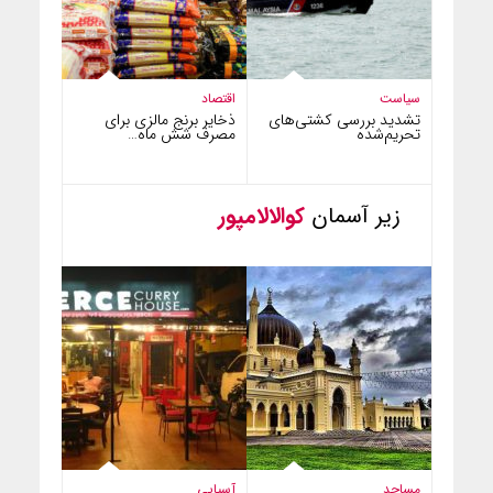
سیاست
اقتصاد
تشدید بررسی کشتی‌های
ذخایر برنج مالزی برای
تحریم‌شده
مصرف شش ماه…
زیر آسمان
کوالالامپور
مساجد
آسیایی