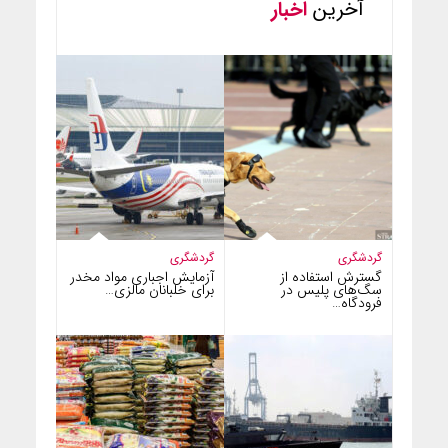
آخرین
اخبار
گردشگری
گردشگری
گسترش استفاده از
آزمایش اجباری مواد مخدر
سگ‌های پلیس در
برای خلبانان مالزی…
فرودگاه…