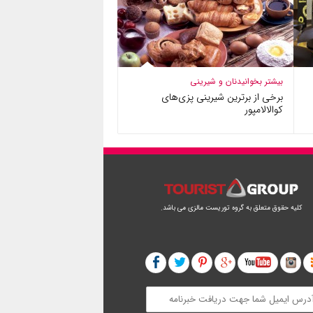
بیشتر بخوانید
نان و شیرینی
برخی از برترین شیرینی پزی‌های
کوالالامپور
کلیه حقوق متعلق به گروه توریست مالزی می باشد.