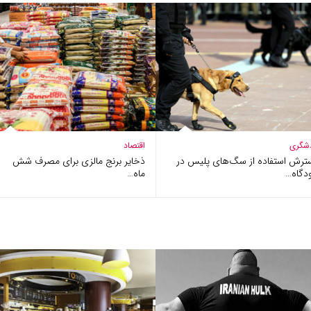
شگری
اقتصاد
ترش استفاده از سگ‌های پلیس در
ذخایر برنج مالزی برای مصرف شش
دگاه…
ماه…