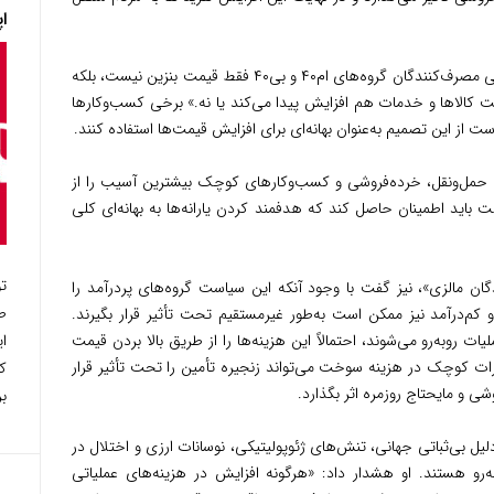
اپل
وی به روزنامه «نیو استریتس تایمز» گفت: «نگرانی مصرف‌کنندگان گروه‌های ام۴۰ و بی۴۰ فقط قیمت بنزین نیست، بلکه
 کالاها و خدمات هم افزایش پیدا می‌کند یا نه.» برخی کسب‌وکارها
ست از این تصمیم به‌عنوان بهانه‌ای برای افزایش قیمت‌ها استفاده کنند.
 حمل‌ونقل، خرده‌فروشی و کسب‌وکارهای کوچک بیشترین آسیب را از
ت باید اطمینان حاصل کند که هدفمند کردن یارانه‌ها به بهانه‌ای کلی
ت
ان مالزی»، نیز گفت با وجود آنکه این سیاست گروه‌های پردرآمد را
ط
م‌درآمد نیز ممکن است به‌طور غیرمستقیم تحت تأثیر قرار بگیرند.
ا
ت روبه‌رو می‌شوند، احتمالاً این هزینه‌ها را از طریق بالا بردن قیمت
ات کوچک در هزینه سوخت می‌تواند زنجیره تأمین را تحت تأثیر قرار
ک
 و مایحتاج روزمره اثر بگذارد.
بر
لیل بی‌ثباتی جهانی، تنش‌های ژئوپولیتیکی، نوسانات ارزی و اختلال در
ه‌رو هستند. او هشدار داد: «هرگونه افزایش در هزینه‌های عملیاتی