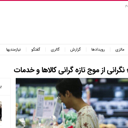
م
مالزی
رویدادها
گزارش
گالری
گفتگو
نیازمندیها
نگرانی از موج تازه گرانی کالاها و خدمات
ب