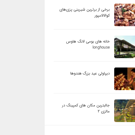
برخی از برترین شیرینی پزی‌های
کوالالامپور
خانه های بومی لانگ هاوس
longhouse
دیپاولی عید بزرگ هندوها
جالبترین مکان های کمپینگ در
مالزی ۲