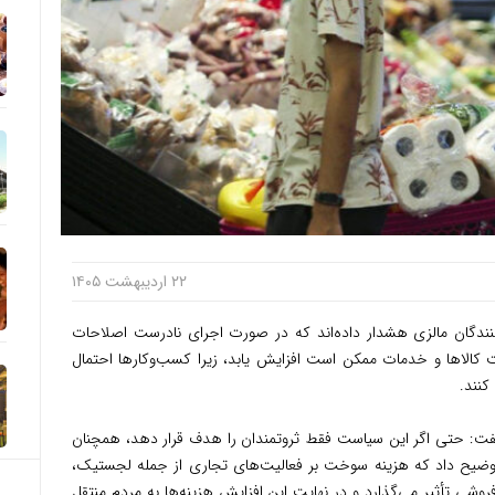
۲۲ اردیبهشت ۱۴۰۵
ندگان مالزی هشدار داده‌اند که در صورت اجرای نادرست اصلاحات
ت برای گروه درآمدی «تی۲۰»، قیمت کالاها و خدمات ممکن است افزایش یابد، زیرا کسب‌وکارها احتمال
کنند.
ت: حتی اگر این سیاست فقط ثروتمندان را هدف قرار دهد، همچنان
توضیح داد که هزینه سوخت بر فعالیت‌های تجاری از جمله لجستیک،
شی تأثیر می‌گذارد و در نهایت این افزایش هزینه‌ها به مردم منتقل