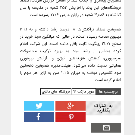
مشتریان بیشتری را جذب کند. بر اساس گزارش شرکت، تعداد
فروشگاه‌های این برند با افزایش ۲۵۳ شعبه در مقایسه با سال
گذشته به ۳,۰۸۶ شعبه در پایان مارس ۲۰۲۶ رسیده است.
همچنین تعداد تراکنش‌ها ۱۸ درصد رشد داشته و به ۱۴۱.۱
میلیون معامله رسیده است، در حالی که میانگین سبد خرید در
سطح ۲۱.۷۰ رینگیت ثابت باقی مانده است. این شرکت اعلام
کرده بخشی از رشد سود به بهبود ترکیب محصولات
غیرضروری، کاهش هزینه‌های انرژی و افزایش بهره‌وری
عملیاتی نسبت داده می‌شود. هیئت‌مدیره همچنین نخستین
سود تقسیمی موقت به میزان ۲.۲۵ سن به ازای هر سهم را
اعلام کرده است.
برچسب ها
سوپر مارکت 99
فروشگاه های مالزی
به اشتراک
بگذارید