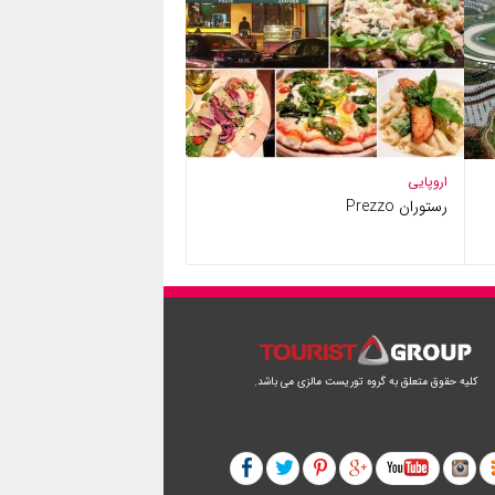
اروپایی
رستوران Prezzo
کلیه حقوق متعلق به گروه توریست مالزی می باشد.