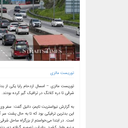
توریست مالزی
شرقی تا دره کلانگ در ترافیک گیر کرده بودند.
و نیم طول کشید. بنابراین تصمیم گرفتم دور بزنم 