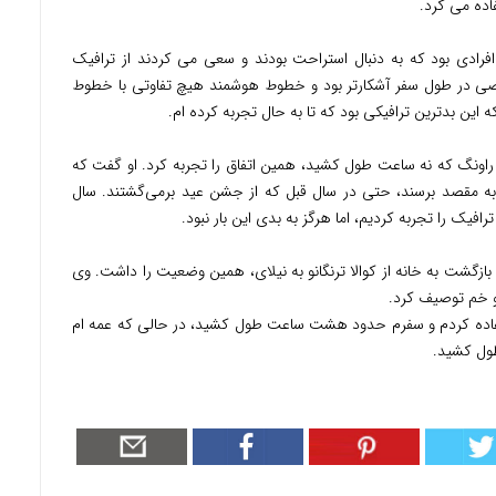
اده می کرد.
دمات (RnR) نیز مملو از افرادی بود که به دنبال استراحت بودند و سعی می کردند از ترافیک
ارضی در طول سفر آشکارتر بود و خطوط هوشمند هیچ تفاوتی با خطوط
 این بدترین ترافیکی بود که تا به حال تجربه کرده ام.
 راونگ که نه ساعت طول کشید، همین اتفاق را تجربه کرد. او گفت که
به مقصد برسند، حتی در سال قبل که از جشن عید برمی‌گشتند. سال
 بازگشت به خانه از کوالا ترنگانو به نیلای، همین وضعیت را داشت. وی
 و خم توصیف کرد.
ستفاده کردم و سفرم حدود هشت ساعت طول کشید، در حالی که عمه ام