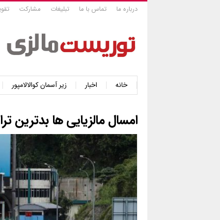
درباره ما
تماس با ما
تبلیغات
مشارکت
تقوی
خانه
اخبار
زیر آسمان کوالالامپور
امسال مالزیایی ها بدترین ترا