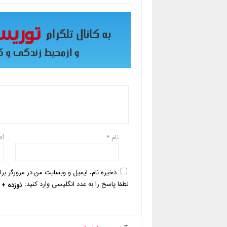
نام
*
il
ذخیره نام، ایمیل و وبسایت من در مرورگر بر
لطفا پاسخ را به عدد انگلیسی وارد کنید:
نوزده + 19 =