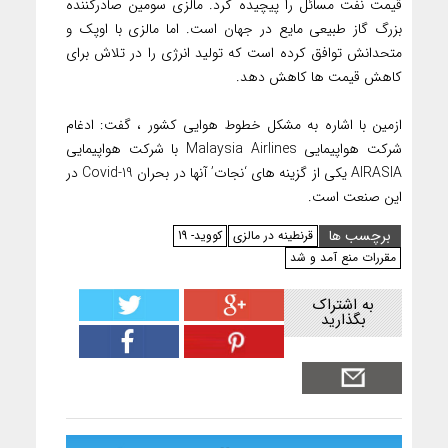
قیمت نفت مسائل را پیچیده کرد. مالزی سومین صادرکننده
بزرگ گاز طبیعی مایع در جهان است. اما مالزی با اوپک و
متحدانش توافق کرده است که تولید انرژی را در تلاش برای
کاهش قیمت ها کاهش دهد.
ازمین با اشاره به مشکل خطوط هوایی کشور ، گفت: ادغام
شرکت هواپیمایی Malaysia Airlines با شرکت هواپیمایی
AIRASIA یکی از گزینه های ‘نجات’ آنها در بحران Covid-19 در
این صنعت است.
برچسب ها
قرنطینه در مالزی
کووید- 19
مقررات منع آمد و شد
به اشتراک
بگذارید