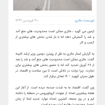
توریست مالزی
۳۰ فروردین ۱۳۹۹
ازمین می گوید ، مالزی ممکن است محدودیت های منع آمد
و شد را گسترش دهد اما با باز شدن بخش های بیشتری از
کسب و کار.
به گزارش استار مالزی به نقل از رویترز، دومین وزیر ارشد کابینه
گفت: مالزی ممکن است محدودیت های منع آمد و شد را بعد
از ۲۸ آوریل تمدید کند اما با حضور بخش های بیشتری برای
تجارت. زیرا دولت در تلاش است تا بین سلامت و اقتصاد در
طول بحران کووید – ۱۹ تعادل برقرار کند.
وی گفت: اقتصاد ما به شدت صدمه دیده است. از آغاز این
هفته بیشترین تعداد از عفونت کروناویروس در منطقه را داشته
ایم و در روز جمعه، کمترین تعداد موارد جدید ابتلا از زمان
تحمیل محدودیت ها به ثبت رسیده است.