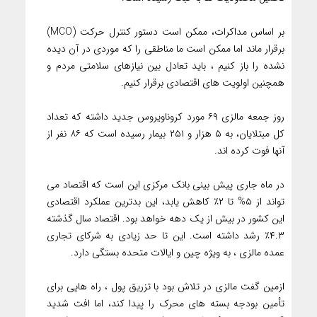
بر اساس مداکرات، ممکن است دستور کنترل حرکت (MCO)
برقرار ماند اما ممکن است ما مناطقی را که موردی در آن دیده
نشده را باز کنیم ، باید تعادل بین نیازهای سلامتی مردم و
همچنین اولویت های اقتصادی برقرار کنیم.
روز جمعه مالزی ۶۹ مورد کروناویروس جدید داشته که تعداد
کل مبتلایان، به ۵ هزار و ۲۵۱ بیمار رسیده است که ۸۶ نفر از
آنها فوت کرده اند.
در ماه جاری پیش بینی بانک مرکزی این است که اقتصاد می
تواند از ۵% تا ۲٪ کاهش یابد، این بدترین عملکرد اقتصادی
این کشور در بیش از یک دهه خواهد بود. اقتصاد سال گذشته
۴.۳٪ رشد داشته است. این تا حد زیادی به شرکای تجاری
عمده مالزی ، به ویژه چین و ایالات متحده بستگی دارد.
ازمین گفت مالزی در تلاش بود با تزریق پول ، راه هایی برای
تأمین بودجه بسته های محرک را پیدا کند، اما افت شدید