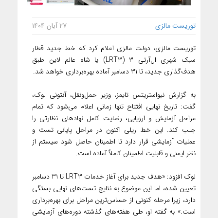
توریست مالزی
۲۷ آبان ۱۴۰۴
توریست مالزی، دولت مالزی اعلام کرد که خط جدید قطار
سبک شهری ال‌آرتی ۳ (LRT3) یا شاه عالم لاین طبق
هدف‌گذاری جدید، تا ۳۱ دسامبر آماده بهره‌برداری خواهد شد.
به گزارش نیواستریتس تایمز، وزیر حمل‌ونقل، آنتونی لوک،
گفت: تاریخ نهایی افتتاح تنها زمانی اعلام می‌شود که تمام
مراحل آزمایش و ارزیابی، رضایت کامل نهادهای نظارتی را
جلب کند. این خط ریلی اکنون در مراحل پایانی تست و
عملیات آزمایشی قرار دارد تا اطمینان حاصل شود سیستم از
نظر ایمنی و قابلیت اطمینان کاملاً آماده است.
لوک افزود: «هدف جدید برای آغاز خدمات LRT3 تا ۳۱ دسامبر
تعیین شده، اما این موضوع به نتایج تست‌های نهایی بستگی
دارد، زیرا مرحله کنونی از حساس‌ترین مراحل برای بهره‌برداری
است.» به گفته او، طی هفته‌های گذشته دوره‌های آزمایشی