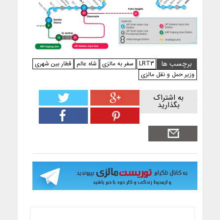
برچسب ها
LRT3
سفر به مالزی
شاه عالم
قطار بین شهری
وزیر حمل و نقل مالزی
به اشتراک
بگذارید