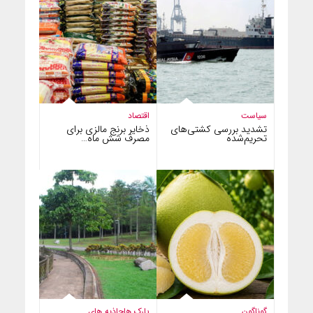
سیاست
اقتصاد
تشدید بررسی کشتی‌های
ذخایر برنج مالزی برای
تحریم‌شده
مصرف شش ماه…
گوناگون
پارک ها
جاذبه های